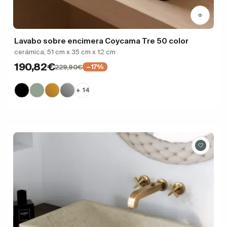
Lavabo sobre encimera Coycama Tre 50 color
cerámica, 51 cm x 35 cm x 12 cm
190,82€
229,90€
−17%
+ 14