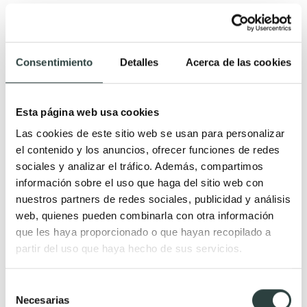
Lavabo sobre encimera Bruntec Aero
Acero, 51x36x12 cm, rectangular
367,09€
476,74€
−23%
Consentimiento
Detalles
Acerca de las cookies
Esta página web usa cookies
Las cookies de este sitio web se usan para personalizar
el contenido y los anuncios, ofrecer funciones de redes
sociales y analizar el tráfico. Además, compartimos
información sobre el uso que haga del sitio web con
nuestros partners de redes sociales, publicidad y análisis
web, quienes pueden combinarla con otra información
que les haya proporcionado o que hayan recopilado a
partir del uso que haya hecho de sus servicios.
Selección
Necesarias
de