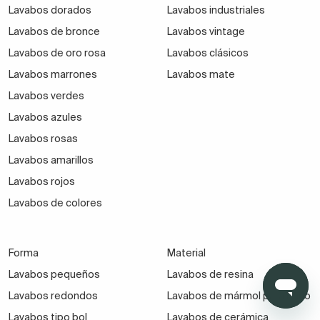
Lavabos dorados
Lavabos industriales
Lavabos de bronce
Lavabos vintage
Lavabos de oro rosa
Lavabos clásicos
Lavabos marrones
Lavabos mate
Lavabos verdes
Lavabos azules
Lavabos rosas
Lavabos amarillos
Lavabos rojos
Lavabos de colores
Forma
Material
Lavabos pequeños
Lavabos de resina
Lavabos redondos
Lavabos de mármol para baño
Lavabos tipo bol
Lavabos de cerámica