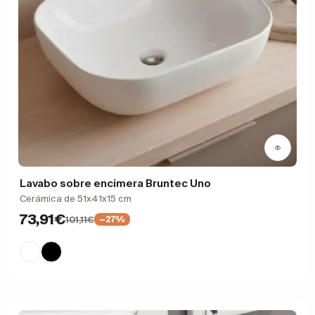
Lavabo sobre encimera Bruntec Uno
Cerámica de 51x41x15 cm
73,91€
101,11€
−27%