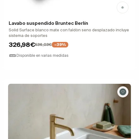
Lavabo suspendido Bruntec Berlín
Solid Surface blanco mate con faldòn seno desplazado incluye
sistema de soportes
326,98€
536,03€
−39%
Disponible en varias medidas