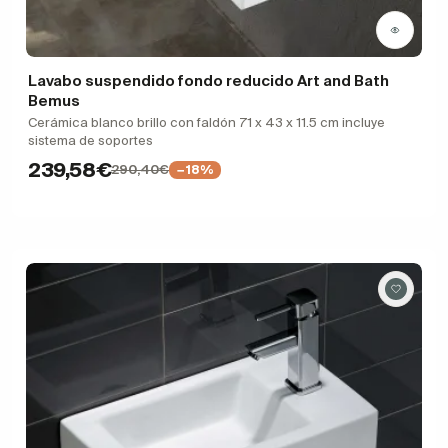
Lavabo suspendido fondo reducido Art and Bath
Bemus
Cerámica blanco brillo con faldón 71 x 43 x 11.5 cm incluye
sistema de soportes
239,58€
290,40€
−18%