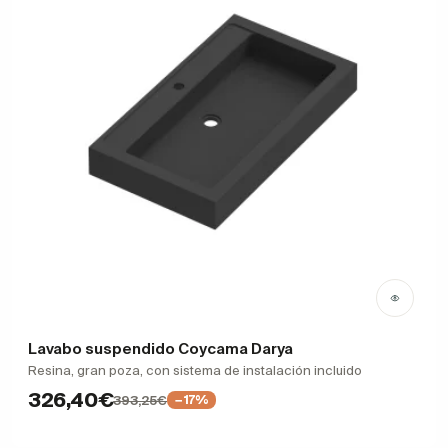
Lavabo suspendido Coycama Darya
Resina, gran poza, con sistema de instalación incluido
326,40€
393,25€
−17%