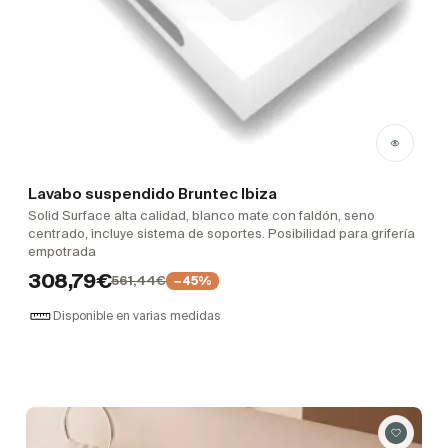
Lavabo suspendido Bruntec Ibiza
Solid Surface alta calidad, blanco mate con faldón, seno
centrado, incluye sistema de soportes. Posibilidad para grifería
empotrada
308,79€
561,44€
−45%
Disponible en varias medidas