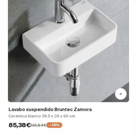
Lavabo suspendido Bruntec Zamora
Cerámica blanco 38.5 x 26 x 90 cm
85,38€
101,64€
−16%