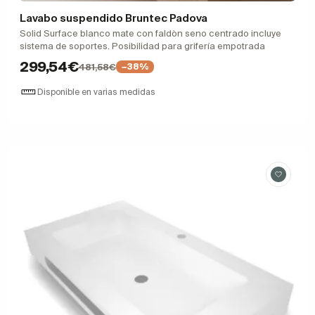
Lavabo suspendido Bruntec Padova
Solid Surface blanco mate con faldòn seno centrado incluye
sistema de soportes. Posibilidad para grifería empotrada
299,54€
481,58€
−38%
Disponible en varias medidas