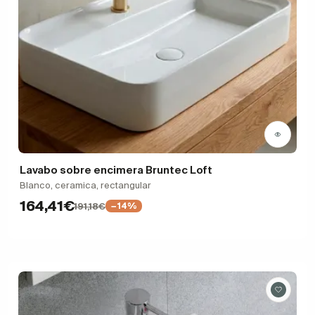
Lavabo sobre encimera Bruntec Loft
Blanco, ceramica, rectangular
164,41€
191,18€
−14%