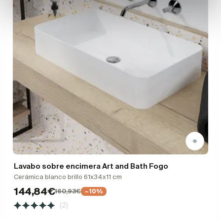
Lavabo sobre encimera Art and Bath Fogo
Cerámica blanco brillo 61x34x11 cm
144,84€
160,93€
−10%
(2)