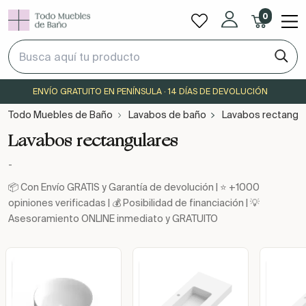
0
ENVÍO GRATUITO EN PENÍNSULA · 14 DÍAS DE DEVOLUCIÓN
Todo Muebles de Baño
Lavabos de baño
Lavabos rectangu
Lavabos rectangulares
-
📦 Con Envío GRATIS y Garantía de devolución | ⭐ +1000
opiniones verificadas | 💰 Posibilidad de financiación | 💡
Asesoramiento ONLINE inmediato y GRATUITO