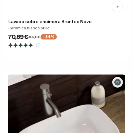
Lavabo sobre encimera Bruntec Nove
Cerámica blanco brillo
70,69€
107,11€
−34%
(3)