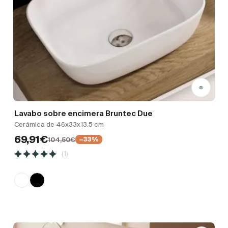
Lavabo sobre encimera Bruntec Due
Cerámica de 46x33x13.5 cm
69,91€
104,50€
−33%
(1)