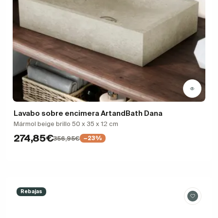
Lavabo sobre encimera ArtandBath Dana
Mármol beige brillo 50 x 35 x 12 cm
274,85€
356,95€
−23%
Rebajas