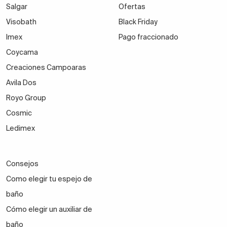
Salgar
Ofertas
Visobath
Black Friday
Imex
Pago fraccionado
Coycama
Creaciones Campoaras
Avila Dos
Royo Group
Cosmic
Ledimex
Consejos
Como elegir tu espejo de
baño
Cómo elegir un auxiliar de
baño