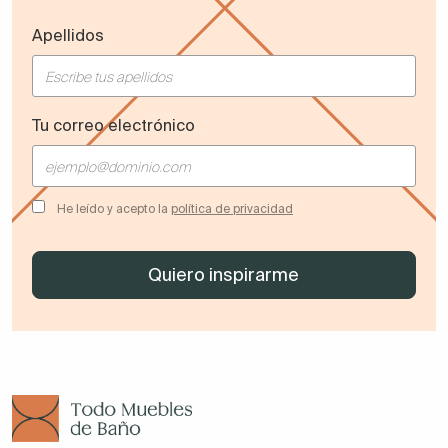
Apellidos
Tu correo electrónico
He leído y acepto la
política de privacidad