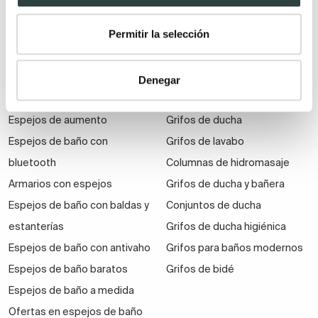
Muebles de baño
económicos
Permitir la selección
Auxiliares de baño
Denegar
Espejos
Grifería
Espejos de aumento
Grifos de ducha
Espejos de baño con
Grifos de lavabo
bluetooth
Columnas de hidromasaje
Armarios con espejos
Grifos de ducha y bañera
Espejos de baño con baldas y
Conjuntos de ducha
estanterías
Grifos de ducha higiénica
Espejos de baño con antivaho
Grifos para baños modernos
Espejos de baño baratos
Grifos de bidé
Espejos de baño a medida
Ofertas en espejos de baño