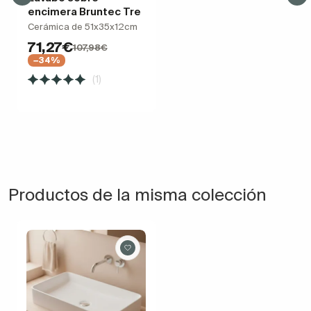
encimera Bruntec Tre
Cerámica de 51x35x12cm
71,27€
107,98€
−34%
(1)
Productos de la misma colección