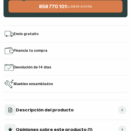
858 770 101
LLAMAR AHORA
Envío gratuito
Financia tu compra
Devolución de 14 días
Muebles ensamblados
Descripción del producto
Opiniones sobre este producto (1)