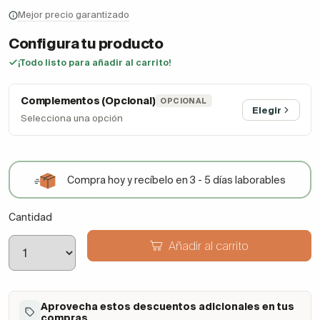
Mejor precio garantizado
Configura tu producto
¡Todo listo para añadir al carrito!
Complementos (Opcional)
OPCIONAL
Elegir
Selecciona una opción
Compra hoy y recíbelo en 3 - 5 días laborables
Cantidad
Añadir al carrito
Aprovecha estos descuentos adicionales en tus
compras