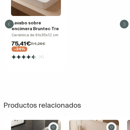
Lavabo sobre
encimera Bruntec Tre
Cerámica de 61x35x12 cm
75,41€
114,26€
−34%
(4)
Productos relacionados