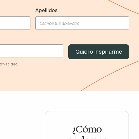
Apellidos
 privacidad
¿Cómo