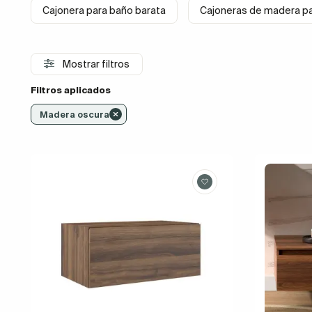
Cajonera para baño barata
Cajoneras de madera p
Mostrar filtros
Filtros aplicados
Madera oscura