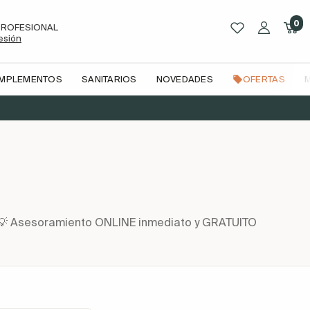
0
PROFESIONAL
sesión
OMPLEMENTOS
SANITARIOS
NOVEDADES
OFERTAS
n | 💡 Asesoramiento ONLINE inmediato y GRATUITO