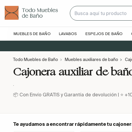
MUEBLES DE BAÑO
LAVABOS
ESPEJOS DE BAÑO
Todo Muebles de Baño
Muebles auxiliares de baño
Caj
Cajonera auxiliar de ba
.
📦 Con Envío GRATIS y Garantía de devolución | ⭐ +1
Te ayudamos a encontrar rápidamente tu
cajoner