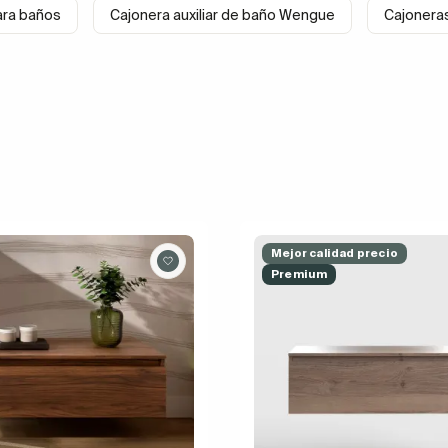
ara baños
Cajonera auxiliar de baño Wengue
Cajonera
Mejor calidad precio
Premium