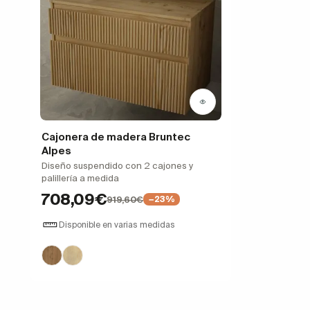
Cajonera de madera Bruntec
Alpes
Diseño suspendido con 2 cajones y
palillería a medida
708,09€
919,60€
−23%
Disponible en varias medidas