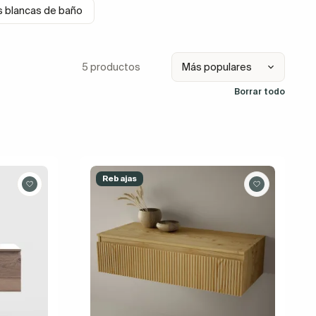
s blancas de baño
5 productos
Borrar todo
Rebajas