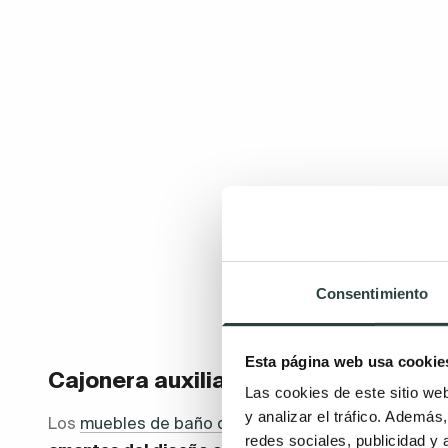
Consentimiento
Esta página web usa cookie
Cajonera auxiliar de baño wengué
Las cookies de este sitio we
y analizar el tráfico. Ademá
Los
muebles de baño de madera oscura o wengué
v
redes sociales, publicidad y