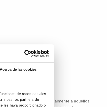
Acerca de las cookies
 funciones de redes sociales
con nuestros partners de
niendo muchos adeptos. Especialmente a aquellos
ue les haya proporcionado o