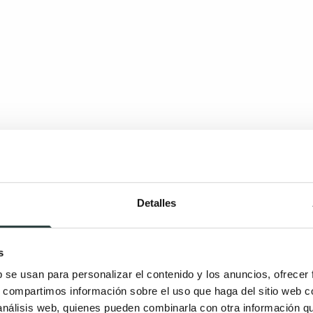
Detalles
s
b se usan para personalizar el contenido y los anuncios, ofrecer
s, compartimos información sobre el uso que haga del sitio web 
ivieron una época de esplendor en los 90 pero siguen te
 análisis web, quienes pueden combinarla con otra información q