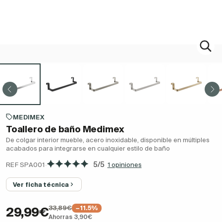
MEDIMEX
Toallero de baño Medimex
De colgar interior mueble, acero inoxidable, disponible en múltiples
acabados para integrarse en cualquier estilo de baño
·
5/5
REF SPA001
1 opiniones
Ver ficha técnica
33,89€
−11.5%
29,99€
Ahorras 3,90€