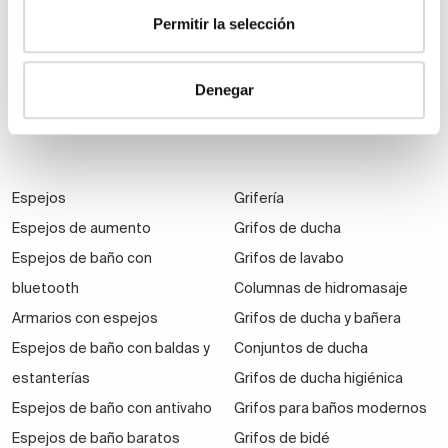
Muebles de baño
Permitir la selección
suspendidos
Muebles de baño
Denegar
económicos
Auxiliares de baño
Espejos
Grifería
Espejos de aumento
Grifos de ducha
Espejos de baño con
Grifos de lavabo
bluetooth
Columnas de hidromasaje
Armarios con espejos
Grifos de ducha y bañera
Espejos de baño con baldas y
Conjuntos de ducha
estanterías
Grifos de ducha higiénica
Espejos de baño con antivaho
Grifos para baños modernos
Espejos de baño baratos
Grifos de bidé