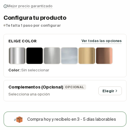
Mejor precio garantizado
Configura tu producto
Te falta 1 paso por configurar
ELIGE COLOR
Ver todas las opciones
Color:
Sin seleccionar
Complementos (Opcional)
OPCIONAL
Elegir
Selecciona una opción
Compra hoy y recíbelo en 3 - 5 días laborables