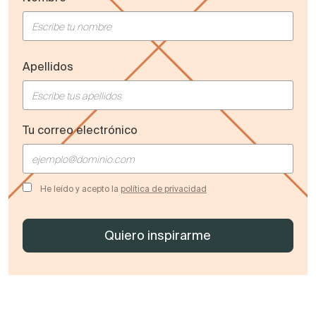
Apellidos
Tu correo electrónico
He leído y acepto la
política de privacidad