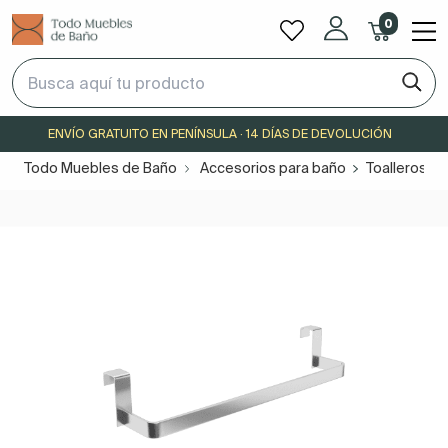
0
ENVÍO GRATUITO EN PENÍNSULA · 14 DÍAS DE DEVOLUCIÓN
Todo Muebles de Baño
Accesorios para baño
Toalleros b