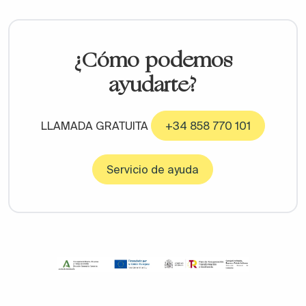
¿Cómo podemos
ayudarte?
LLAMADA GRATUITA
+34 858 770 101
Servicio de ayuda