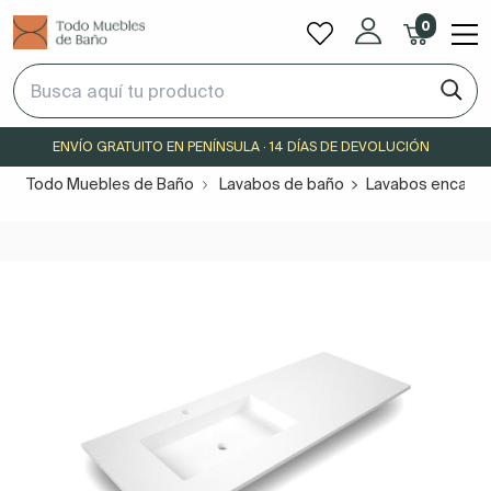
0
ENVÍO GRATUITO EN PENÍNSULA · 14 DÍAS DE DEVOLUCIÓN
Todo Muebles de Baño
Lavabos de baño
Lavabos encast