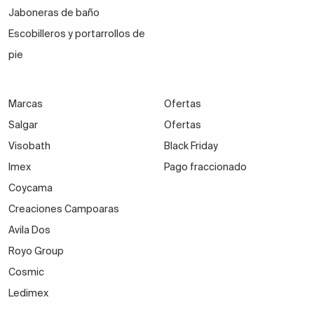
Jaboneras de baño
Escobilleros y portarrollos de
pie
Marcas
Ofertas
Salgar
Ofertas
Visobath
Black Friday
Imex
Pago fraccionado
Coycama
Creaciones Campoaras
Avila Dos
Royo Group
Cosmic
Ledimex