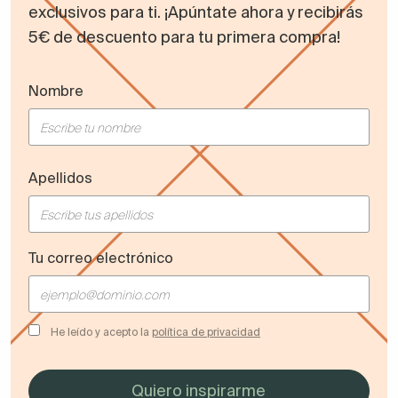
exclusivos para ti. ¡Apúntate ahora y recibirás
5€ de descuento para tu primera compra!
Nombre
Apellidos
Tu correo electrónico
He leído y acepto la
política de privacidad