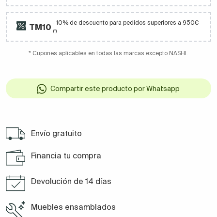
· 10% de descuento para pedidos superiores a 950€
TM10
(*)
* Cupones aplicables en todas las marcas excepto NASHI.
Compartir este producto por Whatsapp
Envío gratuito
Financia tu compra
Devolución de 14 días
Muebles ensamblados