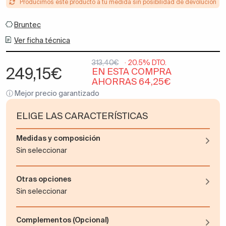
Producimos este producto a tu medida sin posibilidad de devolución
Bruntec
Ver ficha técnica
313,40€
· 20.5% DTO.
249,15€
EN ESTA COMPRA
AHORRAS 64,25€
ⓘ Mejor precio garantizado
ELIGE LAS CARACTERÍSTICAS
Medidas y composición
Sin seleccionar
Otras opciones
Sin seleccionar
Complementos (Opcional)