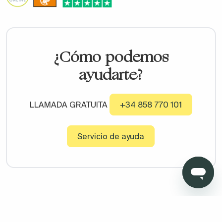
¿Cómo podemos
ayudarte?
LLAMADA GRATUITA
+34 858 770 101
Servicio de ayuda