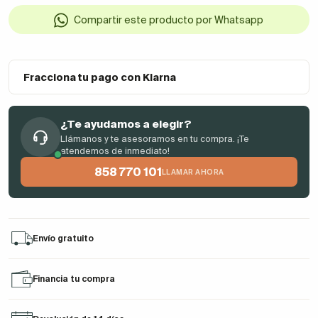
Compartir este producto por Whatsapp
Fracciona tu pago con Klarna
¿Te ayudamos a elegir?
Llámanos y te asesoramos en tu compra. ¡Te
atendemos de inmediato!
858 770 101
LLAMAR AHORA
Envío gratuito
Financia tu compra