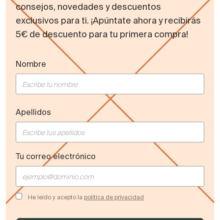
consejos, novedades y descuentos
exclusivos para ti. ¡Apúntate ahora y recibirás
5€ de descuento para tu primera compra!
Nombre
Apellidos
Tu correo electrónico
He leído y acepto la
política de privacidad