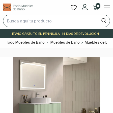
0
ENVÍO GRATUITO EN PENÍNSULA · 14 DÍAS DE DEVOLUCIÓN
Todo Muebles de Baño
Muebles de baño
Muebles de baño