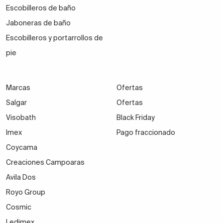
Escobilleros de baño
Jaboneras de baño
Escobilleros y portarrollos de
pie
Marcas
Ofertas
Salgar
Ofertas
Visobath
Black Friday
Imex
Pago fraccionado
Coycama
Creaciones Campoaras
Avila Dos
Royo Group
Cosmic
Ledimex