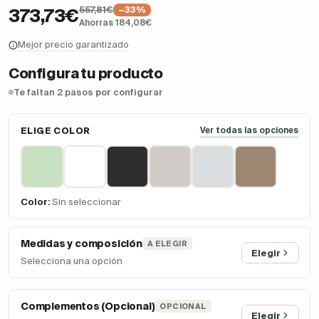
557,81€
−33%
373,73€
Ahorras 184,08€
Mejor precio garantizado
Configura tu producto
Te faltan 2 pasos por configurar
ELIGE COLOR
Ver todas las opciones
Color:
Sin seleccionar
Medidas y composición
A ELEGIR
Elegir
Selecciona una opción
Complementos (Opcional)
OPCIONAL
Elegir