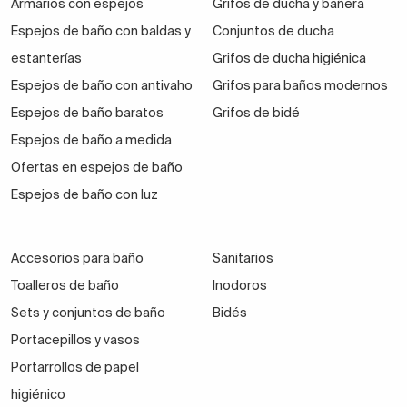
Armarios con espejos
Grifos de ducha y bañera
Espejos de baño con baldas y
Conjuntos de ducha
estanterías
Grifos de ducha higiénica
Espejos de baño con antivaho
Grifos para baños modernos
Espejos de baño baratos
Grifos de bidé
Espejos de baño a medida
Ofertas en espejos de baño
Espejos de baño con luz
Accesorios para baño
Sanitarios
Toalleros de baño
Inodoros
Sets y conjuntos de baño
Bidés
Portacepillos y vasos
Portarrollos de papel
higiénico