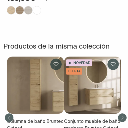
Productos de la misma colección
NOVEDAD
OFERTA
Columna de baño Bruntec
Conjunto mueble de baño
Oxford
moderno Bruntec Oxford