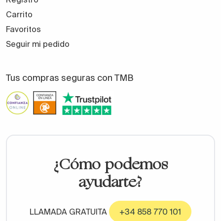
Carrito
Favoritos
Seguir mi pedido
Tus compras seguras con TMB
¿Cómo podemos
ayudarte?
LLAMADA GRATUITA
+34 858 770 101