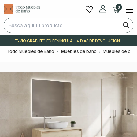
0
ENVÍO GRATUITO EN PENÍNSULA · 14 DÍAS DE DEVOLUCIÓN
Todo Muebles de Baño
Muebles de baño
Muebles de baño