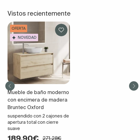
Vistos recientemente
OFERTA
NOVEDAD
Mueble de baño moderno
con encimera de madera
Bruntec Oxford
suspendido con 2 cajones de
apertura total con cierre
suave
189,90€
271,28€