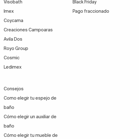
Visobath
Black Friday
Imex
Pago fraccionado
Coycama
Creaciones Campoaras
Avila Dos
Royo Group
Cosmic
Ledimex
Consejos
Como elegir tu espejo de
baño
Cómo elegir un auxiliar de
baño
Cómo elegir tu mueble de