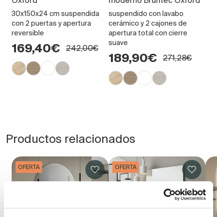
30x150x24 cm suspendida
suspendido con lavabo
con 2 puertas y apertura
cerámico y 2 cajones de
reversible
apertura total con cierre
suave
169,40€
242,00€
189,90€
271,28€
Productos relacionados
OFERTA
OFERTA