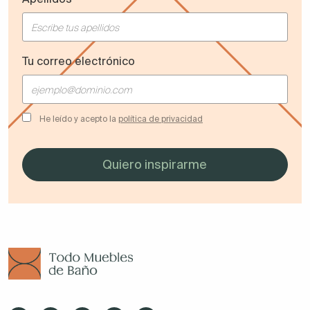
Tu correo electrónico
He leído y acepto la
política de privacidad