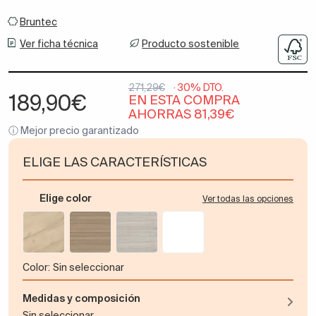
Bruntec
Ver ficha técnica
Producto sostenible
271,29€
· 30% DTO.
189,90€
EN ESTA COMPRA
AHORRAS 81,39€
ⓘ Mejor precio garantizado
ELIGE LAS CARACTERÍSTICAS
Elige color
Ver todas las opciones
color:
Sin seleccionar
Medidas y composición
Sin seleccionar