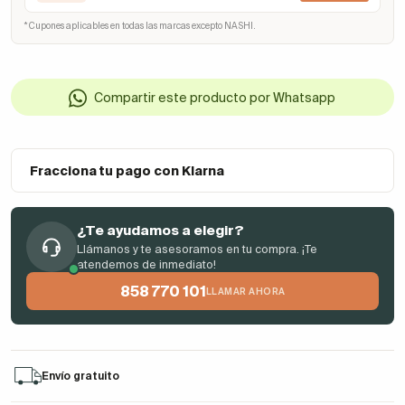
* Cupones aplicables en todas las marcas excepto NASHI.
Compartir este producto por Whatsapp
Fracciona tu pago con Klarna
¿Te ayudamos a elegir?
Llámanos y te asesoramos en tu compra. ¡Te
atendemos de inmediato!
858 770 101
LLAMAR AHORA
Envío gratuito