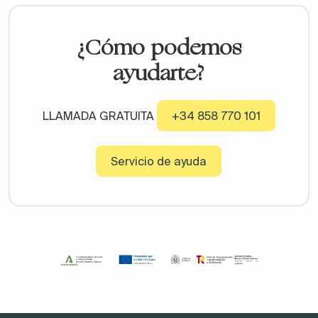
¿Cómo podemos
ayudarte?
LLAMADA GRATUITA
+34 858 770 101
Servicio de ayuda