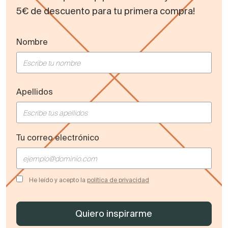
5€ de descuento para tu primera compra!
Nombre
Apellidos
Tu correo electrónico
He leído y acepto la
política de privacidad