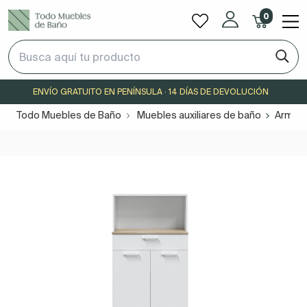
0
ENVÍO GRATUITO EN PENÍNSULA · 14 DÍAS DE DEVOLUCIÓN
Todo Muebles de Baño
Muebles auxiliares de baño
Armari