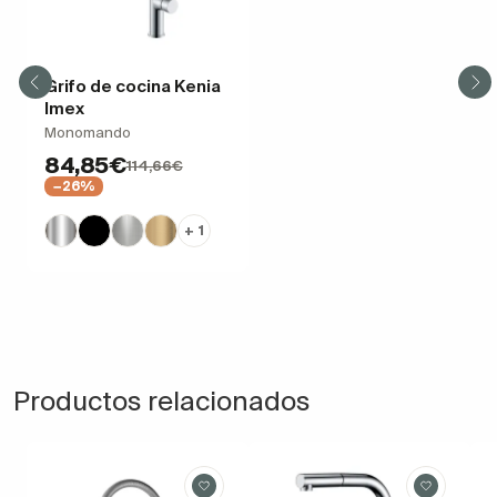
Grifo de cocina Kenia
Imex
Monomando
84,85€
114,66€
−26%
+ 1
Productos relacionados