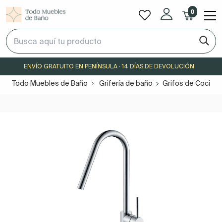
0
ENVÍO GRATUITO EN PENÍNSULA · 14 DÍAS DE DEVOLUCIÓN
Todo Muebles de Baño
Grifería de baño
Grifos de Cocina