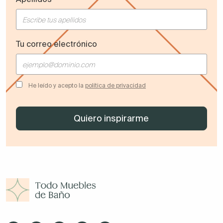
Tu correo electrónico
He leído y acepto la
política de privacidad