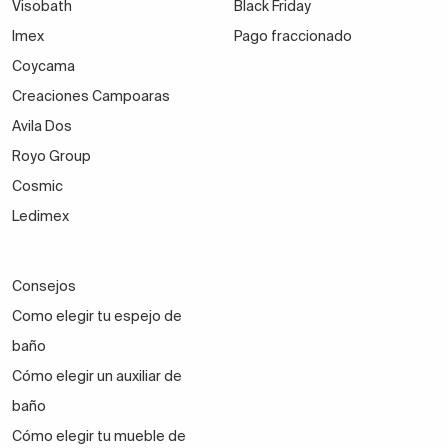
Visobath
Black Friday
Imex
Pago fraccionado
Coycama
Creaciones Campoaras
Avila Dos
Royo Group
Cosmic
Ledimex
Consejos
Como elegir tu espejo de
baño
Cómo elegir un auxiliar de
baño
Cómo elegir tu mueble de