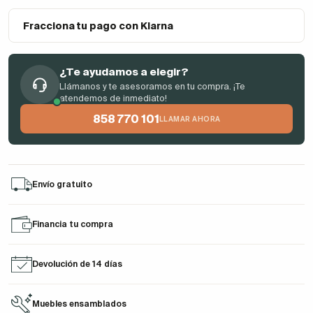
Fracciona tu pago con Klarna
¿Te ayudamos a elegir?
Llámanos y te asesoramos en tu compra. ¡Te
atendemos de inmediato!
858 770 101
LLAMAR AHORA
Envío gratuito
Financia tu compra
Devolución de 14 días
Muebles ensamblados