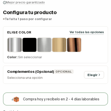
Mejor precio garantizado
Configura tu producto
Te falta 1 paso por configurar
ELIGE COLOR
Ver todas las opciones
Color:
Sin seleccionar
Complementos (Opcional)
OPCIONAL
Elegir
Selecciona una opción
Compra hoy y recíbelo en 2 - 4 días laborables