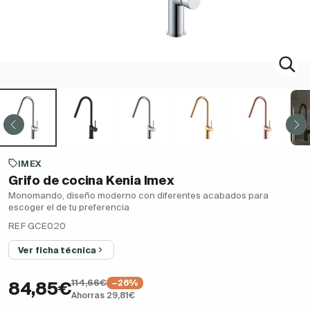
IMEX
Grifo de cocina Kenia Imex
Monomando, diseño moderno con diferentes acabados para
escoger el de tu preferencia
REF GCE020
Ver ficha técnica
114,66€
−26%
84,85€
Ahorras 29,81€