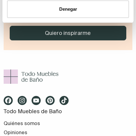
Denegar
He leído y acepto la
política de privacidad
Todo Muebles de Baño
Quiénes somos
Opiniones