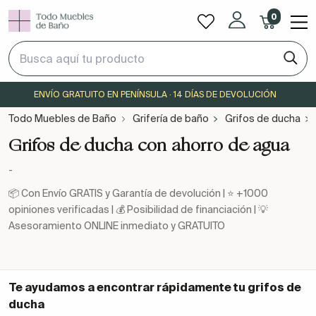
0
ENVÍO GRATUITO EN PENÍNSULA · 14 DÍAS DE DEVOLUCIÓN
Todo Muebles de Baño
Grifería de baño
Grifos de ducha
Grifos de ducha con ahorro de agua
-
📦 Con Envío GRATIS y Garantía de devolución | ⭐ +1000
opiniones verificadas | 💰 Posibilidad de financiación | 💡
Asesoramiento ONLINE inmediato y GRATUITO
Te ayudamos a encontrar rápidamente tu
grifos de
ducha