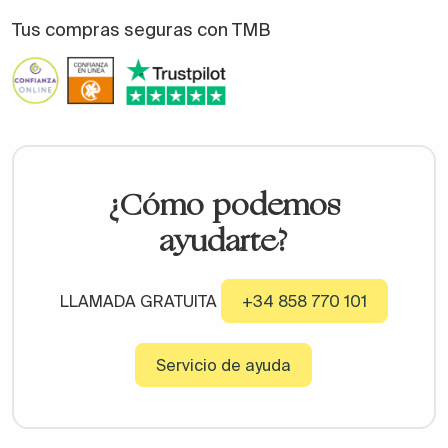
Tus compras seguras con TMB
¿Cómo podemos
ayudarte?
LLAMADA GRATUITA
+34 858 770 101
Servicio de ayuda