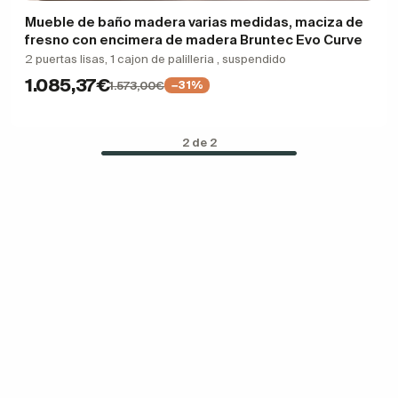
Mueble de baño madera varias medidas, maciza de
fresno con encimera de madera Bruntec Evo Curve
2 puertas lisas, 1 cajon de palilleria , suspendido
1.085,37€
1.573,00€
−31%
2 de 2