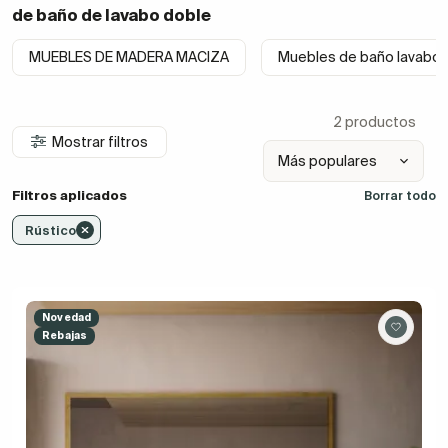
de baño de lavabo doble
MUEBLES DE MADERA MACIZA
Muebles de baño lavabo
2 productos
Mostrar filtros
Filtros aplicados
Borrar todo
Rústico
Novedad
Rebajas