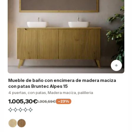
Mueble de baño con encimera de madera maciza
con patas Bruntec Alpes 15
4 puertas, con patas, Madera maciza, palilleria
1.005,30€
1.305,59€
−23%