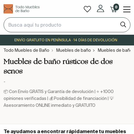
0
ENVÍO GRATUITO EN PENÍNSULA · 14 DÍAS DE DEVOLUCIÓN
Todo Muebles de Baño
Muebles de baño
Muebles de baño 
Muebles de baño rústicos de dos
senos
-
📦 Con Envío GRATIS y Garantía de devolución | ⭐ +1000
opiniones verificadas | 💰 Posibilidad de financiación | 💡
Asesoramiento ONLINE inmediato y GRATUITO
Te ayudamos a encontrar rápidamente tu
muebles