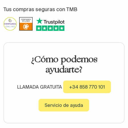
Tus compras seguras con TMB
¿Cómo podemos
ayudarte?
LLAMADA GRATUITA
+34 858 770 101
Servicio de ayuda