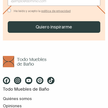
He leído y acepto la
política de privacidad
Todo Muebles de Baño
Quiénes somos
Opiniones