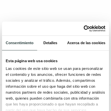
-
Consentimiento
Detalles
Acerca de las cookies
Esta página web usa cookies
Las cookies de este sitio web se usan para personalizar
Leer más
el contenido y los anuncios, ofrecer funciones de redes
sociales y analizar el tráfico. Además, compartimos
información sobre el uso que haga del sitio web con
nuestros partners de redes sociales, publicidad y análisis
Todo Muebles de baño
web, quienes pueden combinarla con otra información
que les haya proporcionado o que hayan recopilado a
Tipos
Medidas
partir del uso que haya hecho de sus servicios.