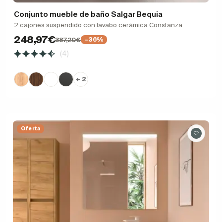
Conjunto mueble de baño Salgar Bequia
2 cajones suspendido con lavabo cerámica Constanza
248,97€
387,20€
−36%
(4)
+ 2
Oferta