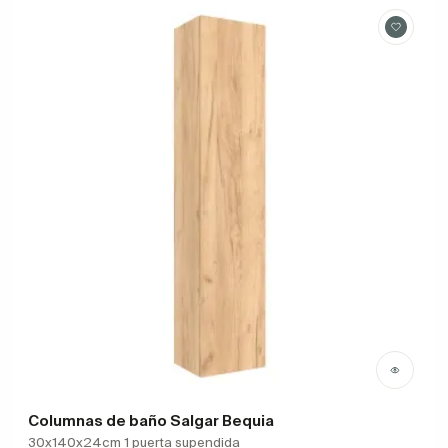
Columnas de baño Salgar Bequia
30x140x24cm 1 puerta supendida