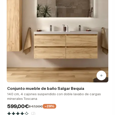
Conjunto mueble de baño Salgar Bequia
140 cm, 4 cajones suspendido con doble lavabo de cargas
minerales Toscana
599,00€
847,00€
−29%
(2)