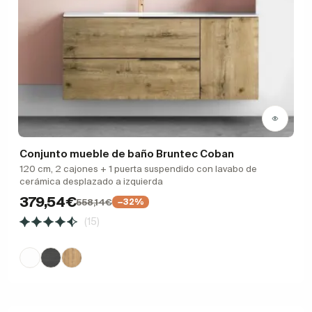
Conjunto mueble de baño Bruntec Coban
120 cm, 2 cajones + 1 puerta suspendido con lavabo de
cerámica desplazado a izquierda
379,54€
558,14€
−32%
(15)