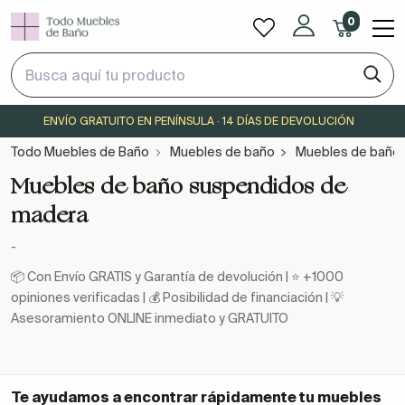
0
ENVÍO GRATUITO EN PENÍNSULA · 14 DÍAS DE DEVOLUCIÓN
Todo Muebles de Baño
Muebles de baño
Muebles de baño
Muebles de baño suspendidos de
madera
-
📦 Con Envío GRATIS y Garantía de devolución | ⭐ +1000
opiniones verificadas | 💰 Posibilidad de financiación | 💡
Asesoramiento ONLINE inmediato y GRATUITO
Te ayudamos a encontrar rápidamente tu
muebles