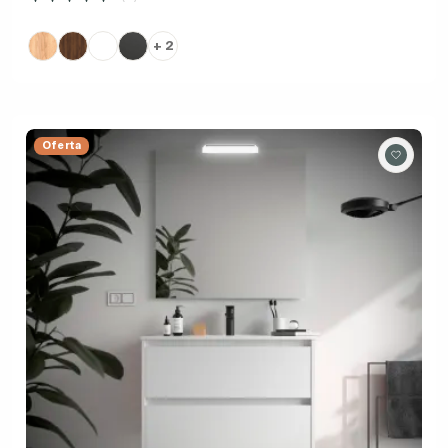
+ 2
Oferta