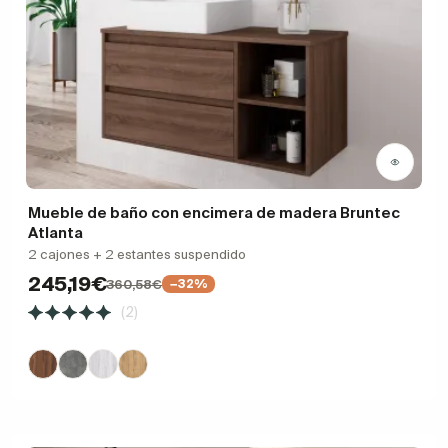
Mueble de baño con encimera de madera Bruntec
Atlanta
2 cajones + 2 estantes suspendido
245,19€
360,58€
−32%
(2)