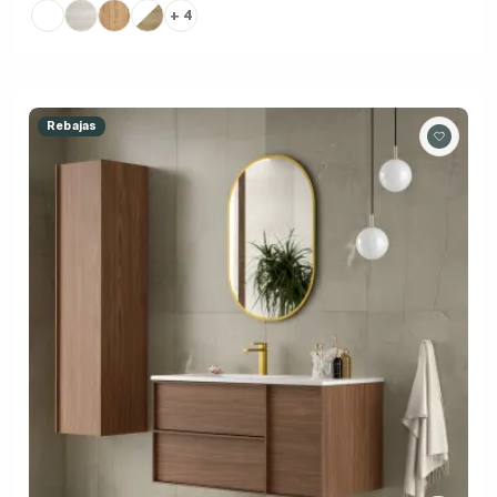
+ 4
Rebajas