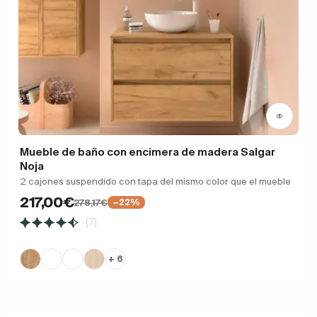
Mueble de baño con encimera de madera Salgar
Noja
2 cajones suspendido con tapa del mismo color que el mueble
217,00€
278,17€
−22%
(7)
+ 6