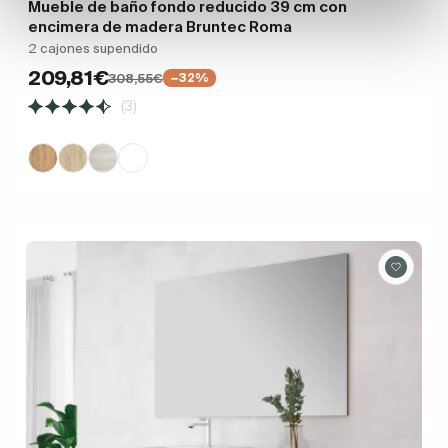
Mueble de baño fondo reducido 39 cm con
encimera de madera Bruntec Roma
2 cajones supendido
209,81€
308,55€
−32%
(3)