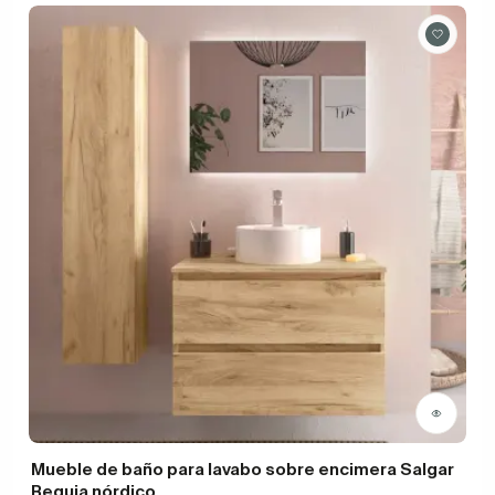
Mueble de baño para lavabo sobre encimera Salgar
Bequia nórdico