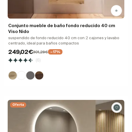
Conjunto mueble de baño fondo reducido 40 cm
Viso Nido
suspendido de fondo reducido 40 cm con 2 cajones y lavabo
centrado, ideal para baños compactos
249,02€
301,29€
−17%
(6)
Oferta