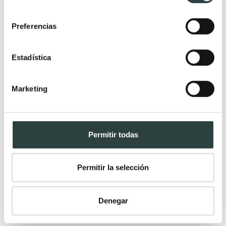
consentimiento
Preferencias
Oferta
Estadística
Marketing
Permitir todas
Permitir la selección
Denegar