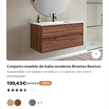
Conjunto mueble de baño moderno Bruntec Boston
Suspendido con lavabo cerámico y 2 cajones con cierre
amortiguado
199,43€
297,66€
−33%
(57)
+ 1