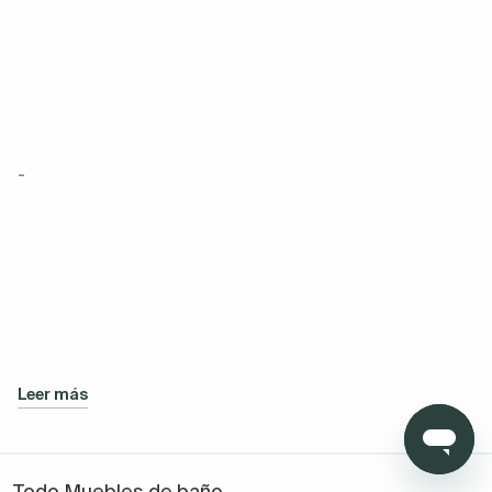
-
Leer más
Todo Muebles de baño