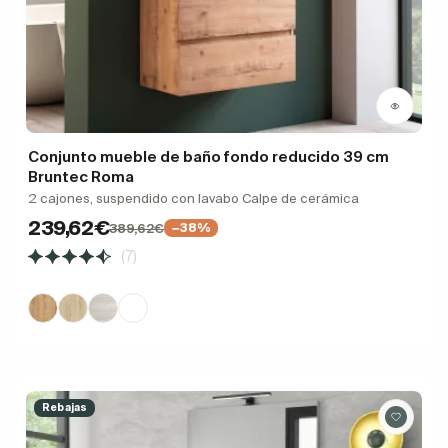
Conjunto mueble de baño fondo reducido 39 cm
Bruntec Roma
2 cajones, suspendido con lavabo Calpe de cerámica
239,62€
389,62€
−38%
(7)
Rebajas