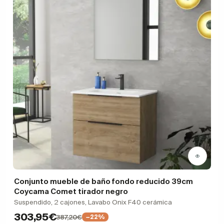
Conjunto mueble de baño fondo reducido 39cm
Coycama Comet tirador negro
Suspendido, 2 cajones, Lavabo Onix F40 cerámica
303,95€
387,20€
−22%