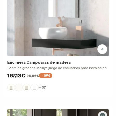
Encimera Campoaras de madera
12 cm de grosor e incluye juego de escuadras para instalación
167,13€
198,96€
−16%
+ 37