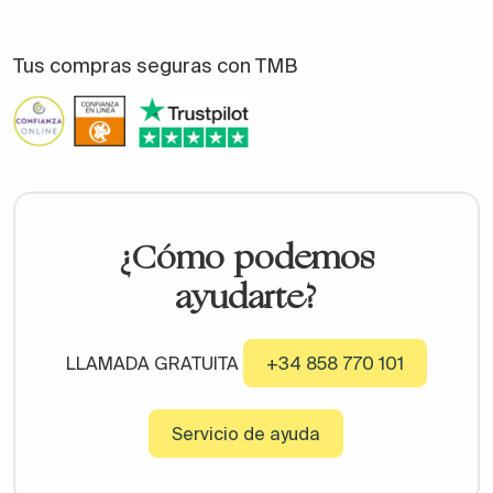
Tus compras seguras con TMB
¿Cómo podemos
ayudarte?
LLAMADA GRATUITA
+34 858 770 101
Servicio de ayuda