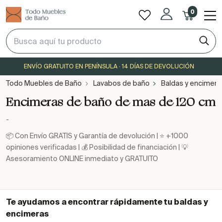
0
ENVÍO GRATUITO EN PENÍNSULA · 14 DÍAS DE DEVOLUCIÓN
Todo Muebles de Baño
Lavabos de baño
Baldas y encimera
Encimeras de baño de mas de 120 cm
-
📦 Con Envío GRATIS y Garantía de devolución | ⭐ +1000
opiniones verificadas | 💰 Posibilidad de financiación | 💡
Asesoramiento ONLINE inmediato y GRATUITO
Te ayudamos a encontrar rápidamente tu
baldas y
encimeras