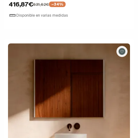
416,87€
631,62€
−34%
Disponible en varias medidas