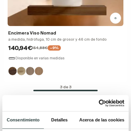
Encimera Viso Nomad
a medida, hidrófuga, 10 cm de grosor y 46 cm de fondo
140,94€
154,88€
−9%
Disponible en varias medidas
3 de 3
Consentimiento
Detalles
Acerca de las cookies