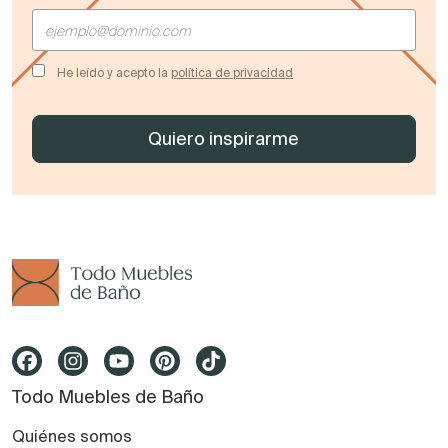
He leído y acepto la
política de privacidad
Todo Muebles de Baño
Quiénes somos