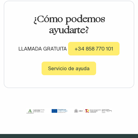
¿Cómo podemos
ayudarte?
LLAMADA GRATUITA
+34 858 770 101
Servicio de ayuda