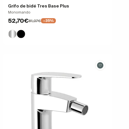
Grifo de bidé Tres Base Plus
Monomando
52,70€
81,07€
−35%