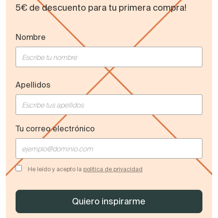
5€ de descuento para tu primera compra!
Nombre
Apellidos
Tu correo electrónico
He leído y acepto la
política de privacidad