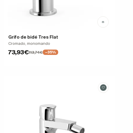
Grifo de bidé Tres Flat
Cromado, monomando
73,93€
113,74€
−35%