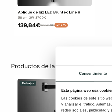
Aplique de luz LED Bruntec Line R
58 cm, 3W, 3700K
139,84€
205,64€
−32%
Productos de la misma colección
Consentimiento
Rebajas
Esta página web usa cookie
Las cookies de este sitio we
y analizar el tráfico. Ademá
redes sociales, publicidad y