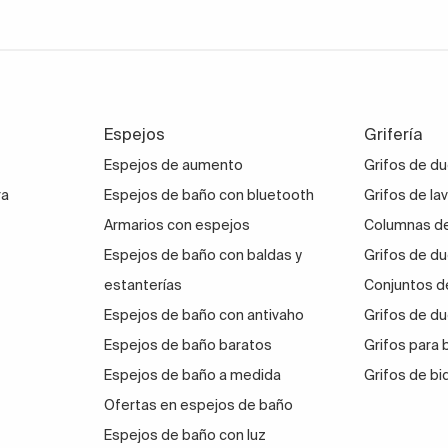
Espejos
Grifería
Espejos de aumento
Grifos de d
ra
Espejos de baño con bluetooth
Grifos de la
Armarios con espejos
Columnas de
Espejos de baño con baldas y
Grifos de du
estanterías
Conjuntos d
Espejos de baño con antivaho
Grifos de du
Espejos de baño baratos
Grifos para
Espejos de baño a medida
Grifos de bi
Ofertas en espejos de baño
Espejos de baño con luz