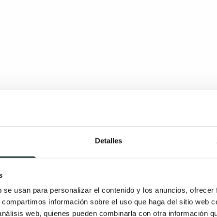
Detalles
s
b se usan para personalizar el contenido y los anuncios, ofrecer
s, compartimos información sobre el uso que haga del sitio web 
 análisis web, quienes pueden combinarla con otra información q