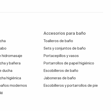
Accesorios para baño
ucha
Toalleros de baño
vabo
Sets y conjuntos de baño
 hidromasaje
Portacepillos y vasos
cha y bañera
Portarrollos de papel higiénico
e ducha
Escobilleros de baño
cha higiénica
Jaboneras de baño
 baños modernos
Escobilleros y portarrollos de pie
dé