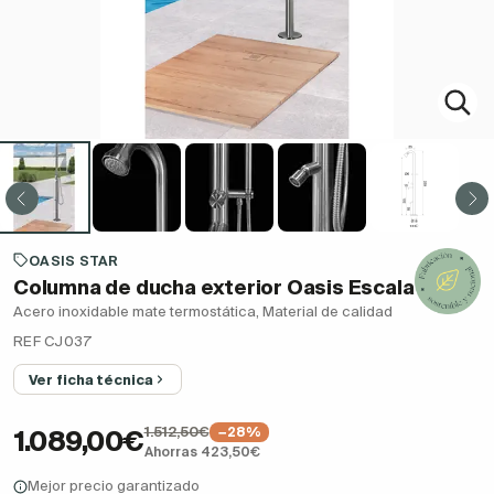
OASIS STAR
Columna de ducha exterior Oasis Escala
Acero inoxidable mate termostática, Material de calidad
REF CJ037
Ver ficha técnica
1.512,50€
−28%
1.089,00€
Ahorras 423,50€
Mejor precio garantizado