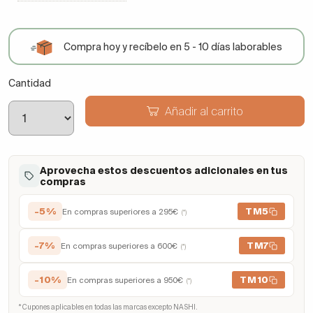
Compra hoy y recíbelo en 5 - 10 días laborables
Cantidad
Añadir al carrito
Aprovecha estos descuentos adicionales en tus
compras
-5%
TM5
En compras superiores a 295€
(*)
-7%
TM7
En compras superiores a 600€
(*)
-10%
TM10
En compras superiores a 950€
(*)
* Cupones aplicables en todas las marcas excepto NASHI.