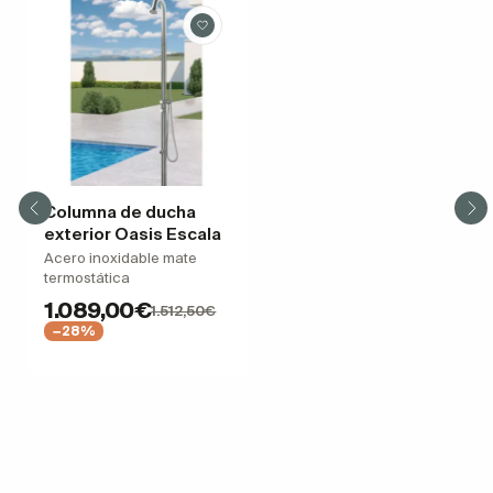
Columna de ducha
exterior Oasis Escala
Acero inoxidable mate
termostática
1.089,00€
1.512,50€
−28%