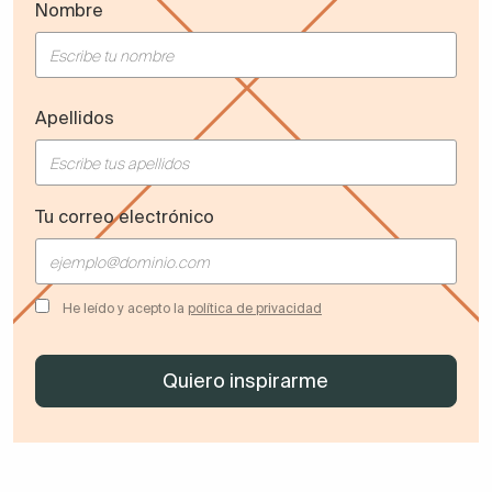
Nombre
Apellidos
Tu correo electrónico
He leído y acepto la
política de privacidad