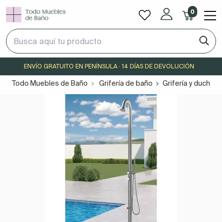
0
ENVÍO GRATUITO EN PENÍNSULA · 14 DÍAS DE DEVOLUCIÓN
Todo Muebles de Baño
Grifería de baño
Grifería y duchas 