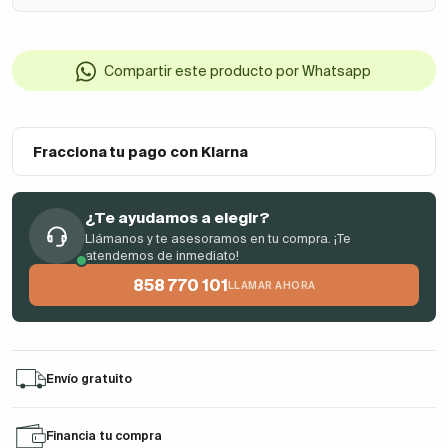
Compartir este producto por Whatsapp
Fracciona tu pago con Klarna
¿Te ayudamos a elegir?
Llámanos y te asesoramos en tu compra. ¡Te
atendemos de inmediato!
858 770 101
LLAMAR AHORA
Envío gratuito
Financia tu compra