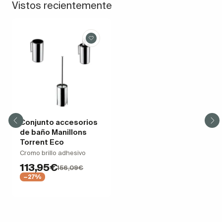
Vistos recientemente
Conjunto accesorios
de baño Manillons
Torrent Eco
Cromo brillo adhesivo
113,95€
156,09€
−27%