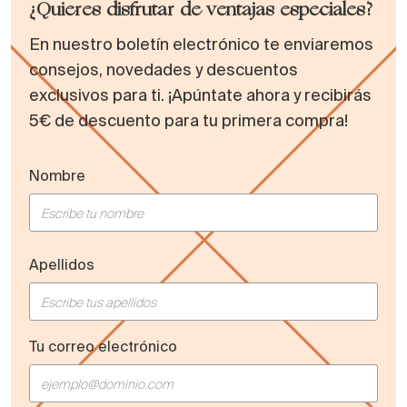
¿Quieres disfrutar de ventajas especiales?
En nuestro boletín electrónico te enviaremos
consejos, novedades y descuentos
exclusivos para ti. ¡Apúntate ahora y recibirás
5€ de descuento para tu primera compra!
Nombre
Apellidos
Tu correo electrónico