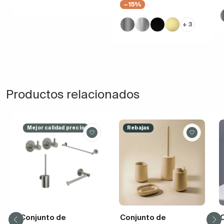
−15%
+ 3
Productos relacionados
Mejor calidad precio
Rebajas
Conjunto de
Conjunto de