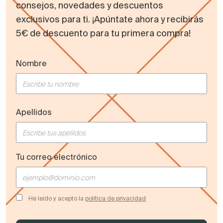
consejos, novedades y descuentos
exclusivos para ti. ¡Apúntate ahora y recibirás
5€ de descuento para tu primera compra!
Nombre
Apellidos
Tu correo electrónico
He leído y acepto la
política de privacidad