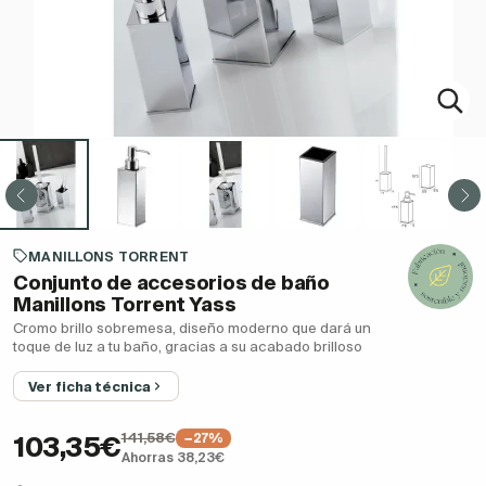
MANILLONS TORRENT
Conjunto de accesorios de baño
Manillons Torrent Yass
Cromo brillo sobremesa, diseño moderno que dará un
toque de luz a tu baño, gracias a su acabado brilloso
Ver ficha técnica
141,58€
−27%
103,35€
Ahorras 38,23€