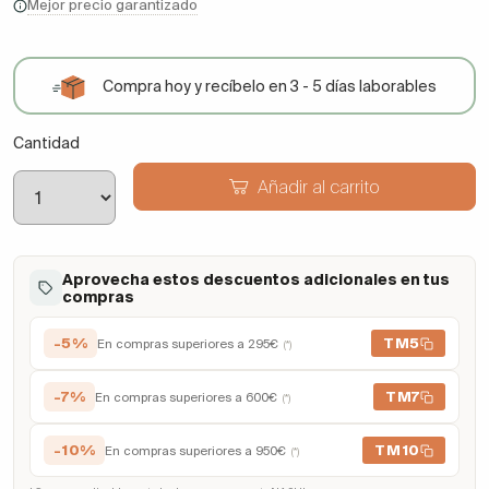
Mejor precio garantizado
Compra hoy y recíbelo en 3 - 5 días laborables
Cantidad
Añadir al carrito
Aprovecha estos descuentos adicionales en tus
compras
-5%
TM5
En compras superiores a 295€
(*)
-7%
TM7
En compras superiores a 600€
(*)
-10%
TM10
En compras superiores a 950€
(*)