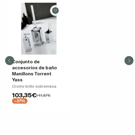
Conjunto de
accesorios de baño
Manillons Torrent
Yass
Cromo brillo sobremesa
103,35€
141,57€
−27%