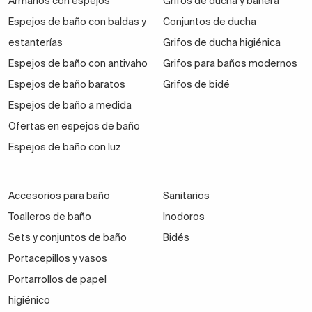
Armarios con espejos
Grifos de ducha y bañera
Espejos de baño con baldas y
Conjuntos de ducha
estanterías
Grifos de ducha higiénica
Espejos de baño con antivaho
Grifos para baños modernos
Espejos de baño baratos
Grifos de bidé
Espejos de baño a medida
Ofertas en espejos de baño
Espejos de baño con luz
Accesorios para baño
Sanitarios
Toalleros de baño
Inodoros
Sets y conjuntos de baño
Bidés
Portacepillos y vasos
Portarrollos de papel
higiénico