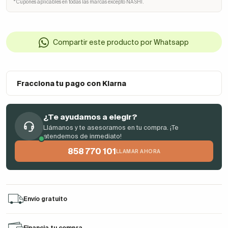
* Cupones aplicables en todas las marcas excepto NASHI.
Compartir este producto por Whatsapp
Fracciona tu pago con Klarna
¿Te ayudamos a elegir?
Llámanos y te asesoramos en tu compra. ¡Te
atendemos de inmediato!
858 770 101
LLAMAR AHORA
Envío gratuito
Financia tu compra