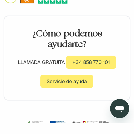
¿Cómo podemos
ayudarte?
LLAMADA GRATUITA
+34 858 770 101
Servicio de ayuda