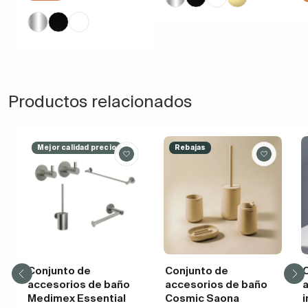
Productos relacionados
Mejor calidad precio
Rebajas
Conjunto de
Conjunto de
accesorios de baño
accesorios de baño
Medimex Essential
Cosmic Saona
i