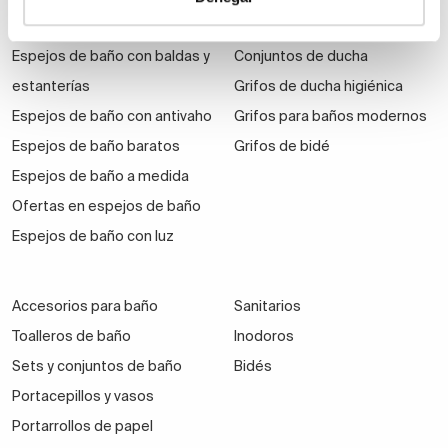
Armarios con espejos
Grifos de ducha y bañera
Espejos de baño con baldas y
Conjuntos de ducha
estanterías
Grifos de ducha higiénica
Espejos de baño con antivaho
Grifos para baños modernos
Espejos de baño baratos
Grifos de bidé
Espejos de baño a medida
Ofertas en espejos de baño
Espejos de baño con luz
Accesorios para baño
Sanitarios
Toalleros de baño
Inodoros
Sets y conjuntos de baño
Bidés
Portacepillos y vasos
Portarrollos de papel