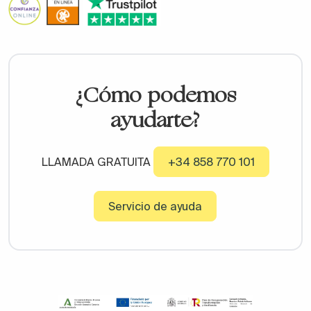
¿Cómo podemos
ayudarte?
LLAMADA GRATUITA
+34 858 770 101
Servicio de ayuda