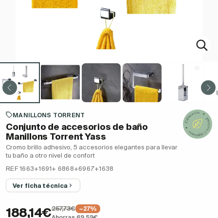
MANILLONS TORRENT
Conjunto de accesorios de baño
Manillons Torrent Yass
Cromo brillo adhesivo, 5 accesorios elegantes para llevar
tu baño a otro nivel de confort
REF 1663+1691+ 6868+6967+1638
Ver ficha técnica
257,73€
−27%
188,14€
Ahorras 69,59€