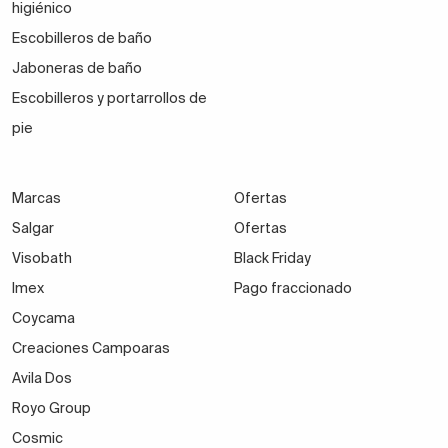
higiénico
Escobilleros de baño
Jaboneras de baño
Escobilleros y portarrollos de
pie
Marcas
Ofertas
Salgar
Ofertas
Visobath
Black Friday
Imex
Pago fraccionado
Coycama
Creaciones Campoaras
Avila Dos
Royo Group
Cosmic