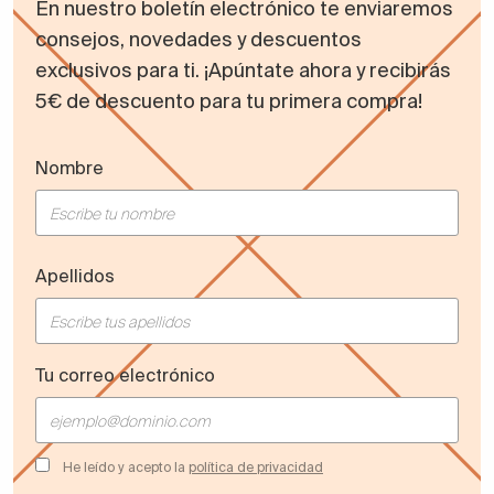
En nuestro boletín electrónico te enviaremos
consejos, novedades y descuentos
exclusivos para ti. ¡Apúntate ahora y recibirás
5€ de descuento para tu primera compra!
Nombre
Apellidos
Tu correo electrónico
He leído y acepto la
política de privacidad