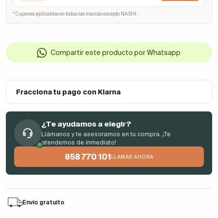
* Cupones aplicables en todas las marcas excepto NASHI.
Compartir este producto por Whatsapp
Fracciona tu pago con Klarna
¿Te ayudamos a elegir?
Llámanos y te asesoramos en tu compra. ¡Te
atendemos de inmediato!
858 770 101
LLAMAR AHORA
Envío gratuito