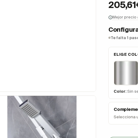
205,61
Mejor precio
Configura
Te falta 1 pa
ELIGE CO
Color:
Sin s
Complemen
Selecciona 