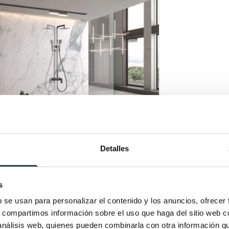
Detalles
s
b se usan para personalizar el contenido y los anuncios, ofrecer
s, compartimos información sobre el uso que haga del sitio web 
 análisis web, quienes pueden combinarla con otra información q