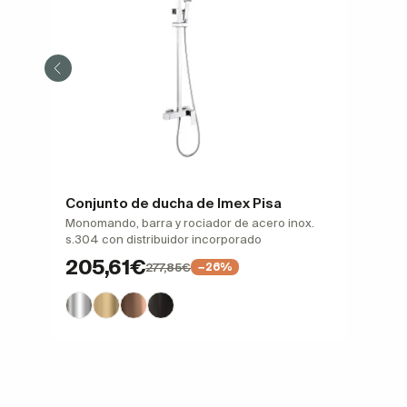
Conjunto de ducha de Imex Pisa
Monomando, barra y rociador de acero inox.
s.304 con distribuidor incorporado
205,61€
277,85€
−26%