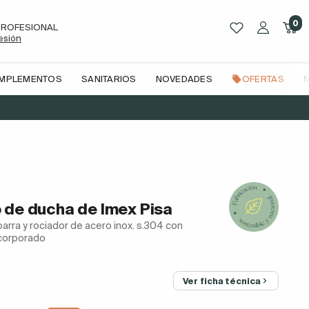
0
PROFESIONAL
sesión
OMPLEMENTOS
SANITARIOS
NOVEDADES
OFERTAS
 de ducha de Imex Pisa
rra y rociador de acero inox. s.304 con
ncorporado
Ver ficha técnica