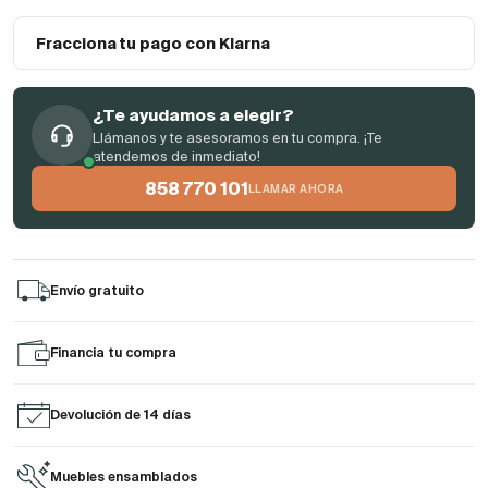
Fracciona tu pago con Klarna
¿Te ayudamos a elegir?
Llámanos y te asesoramos en tu compra. ¡Te
atendemos de inmediato!
858 770 101
LLAMAR AHORA
Envío gratuito
Financia tu compra
Devolución de 14 días
Muebles ensamblados