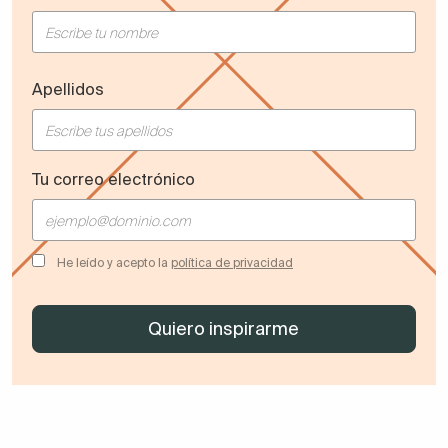
Apellidos
Tu correo electrónico
He leído y acepto la
política de privacidad