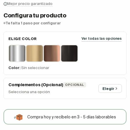
Mejor precio garantizado
Configura tu producto
Te falta 1 paso por configurar
ELIGE COLOR
Ver todas las opciones
Color:
Sin seleccionar
Complementos (Opcional)
OPCIONAL
Elegir
Selecciona una opción
Compra hoy y recíbelo en 3 - 5 días laborables