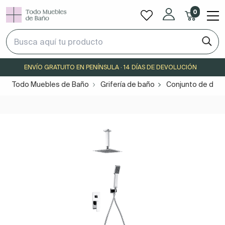
0
ENVÍO GRATUITO EN PENÍNSULA · 14 DÍAS DE DEVOLUCIÓN
Todo Muebles de Baño
Grifería de baño
Conjunto de duc