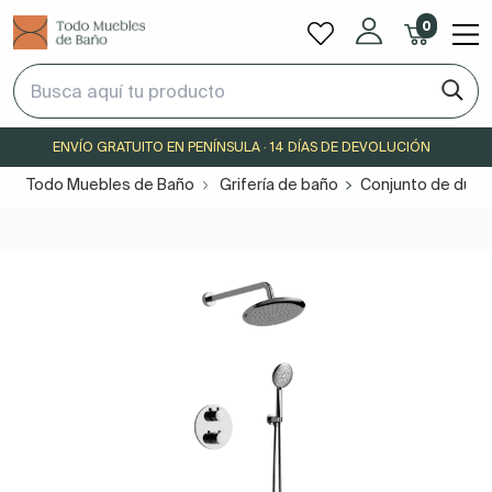
0
ENVÍO GRATUITO EN PENÍNSULA · 14 DÍAS DE DEVOLUCIÓN
Todo Muebles de Baño
Grifería de baño
Conjunto de duc