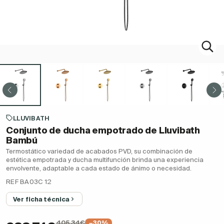
LLUVIBATH
Conjunto de ducha empotrado de Lluvibath
Bambú
Termostático variedad de acabados PVD, su combinación de
estética empotrada y ducha multifunción brinda una experiencia
envolvente, adaptable a cada estado de ánimo o necesidad.
REF BA03C 12
Ver ficha técnica
405,34€
−30%