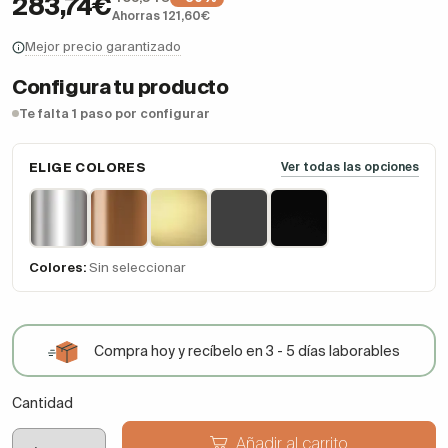
283,74€
Ahorras 121,60€
Mejor precio garantizado
Configura tu producto
Te falta 1 paso por configurar
ELIGE COLORES
Ver todas las opciones
Colores:
Sin seleccionar
Compra hoy y recíbelo en 3 - 5 días laborables
Cantidad
Añadir al carrito