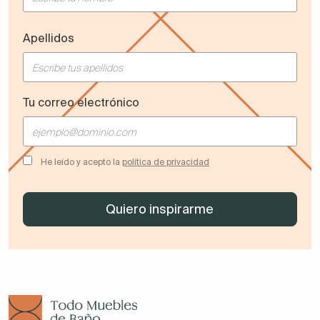
Apellidos
Tu correo electrónico
He leído y acepto la
política de privacidad