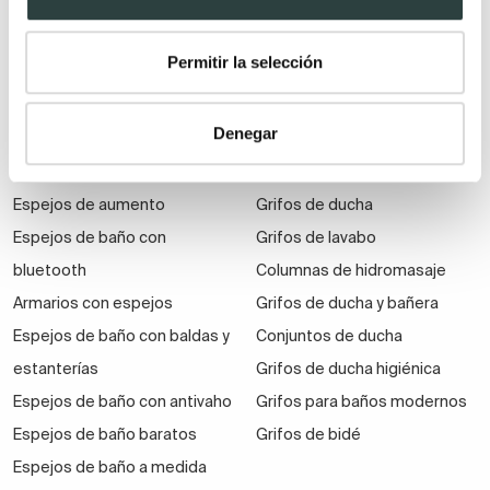
Muebles de baño
Permitir la selección
económicos
Auxiliares de baño
Denegar
Espejos
Grifería
Espejos de aumento
Grifos de ducha
Espejos de baño con
Grifos de lavabo
bluetooth
Columnas de hidromasaje
Armarios con espejos
Grifos de ducha y bañera
Espejos de baño con baldas y
Conjuntos de ducha
estanterías
Grifos de ducha higiénica
Espejos de baño con antivaho
Grifos para baños modernos
Espejos de baño baratos
Grifos de bidé
Espejos de baño a medida