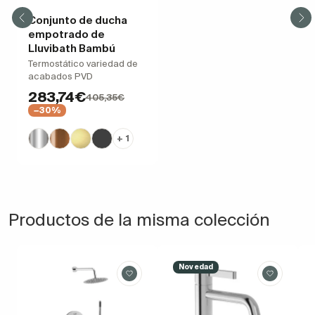
Conjunto de ducha
empotrado de
Lluvibath Bambú
Termostático variedad de
acabados PVD
283,74€
405,35€
−30%
+ 1
Productos de la misma colección
Novedad