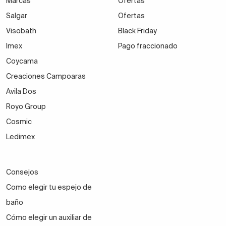
Marcas
Ofertas
Salgar
Ofertas
Visobath
Black Friday
Imex
Pago fraccionado
Coycama
Creaciones Campoaras
Avila Dos
Royo Group
Cosmic
Ledimex
Consejos
Como elegir tu espejo de
baño
Cómo elegir un auxiliar de