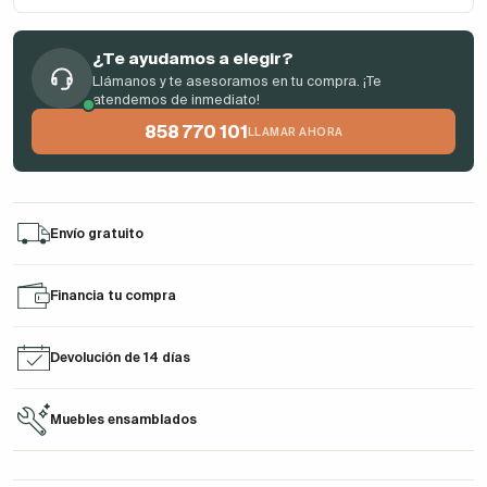
¿Te ayudamos a elegir?
Llámanos y te asesoramos en tu compra. ¡Te
atendemos de inmediato!
858 770 101
LLAMAR AHORA
Envío gratuito
Financia tu compra
Devolución de 14 días
Muebles ensamblados