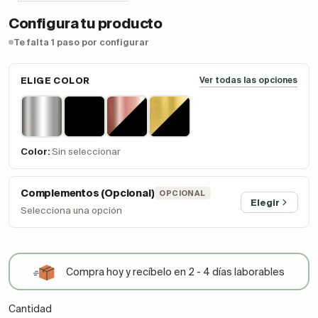
Configura tu producto
Te falta 1 paso por configurar
ELIGE COLOR
Ver todas las opciones
Color:
Sin seleccionar
Complementos (Opcional)
OPCIONAL
Elegir
Selecciona una opción
Compra hoy y recíbelo en 2 - 4 días laborables
Cantidad