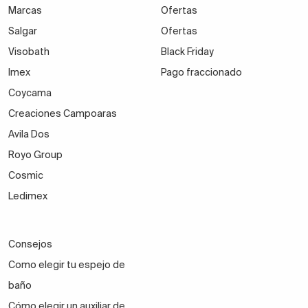
Marcas
Ofertas
Salgar
Ofertas
Visobath
Black Friday
Imex
Pago fraccionado
Coycama
Creaciones Campoaras
Avila Dos
Royo Group
Cosmic
Ledimex
Consejos
Como elegir tu espejo de
baño
Cómo elegir un auxiliar de