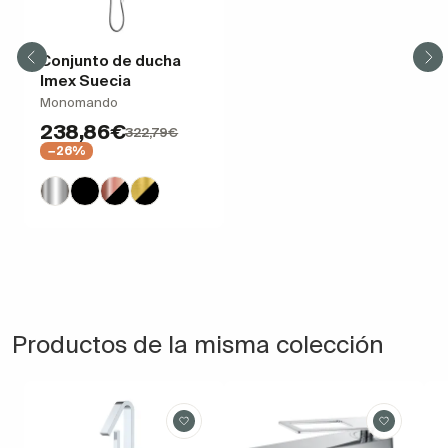
Conjunto de ducha
Imex Suecia
Monomando
238,86€
322,79€
−26%
Productos de la misma colección