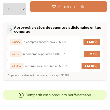
Añadir al carrito
Aprovecha estos descuentos adicionales en tus
compras
-5%
TM5
En compras superiores a 295€
(*)
-7%
TM7
En compras superiores a 600€
(*)
-10%
TM10
En compras superiores a 950€
(*)
* Cupones aplicables en todas las marcas excepto NASHI.
Compartir este producto por Whatsapp