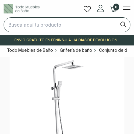
0
ENVÍO GRATUITO EN PENÍNSULA · 14 DÍAS DE DEVOLUCIÓN
Todo Muebles de Baño
Grifería de baño
Conjunto de duch