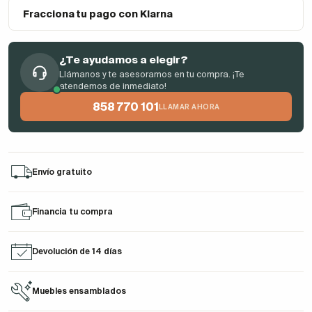
Fracciona tu pago con Klarna
¿Te ayudamos a elegir?
Llámanos y te asesoramos en tu compra. ¡Te
atendemos de inmediato!
858 770 101
LLAMAR AHORA
Envío gratuito
Financia tu compra
Devolución de 14 días
Muebles ensamblados