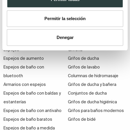
suspendidos
Muebles de baño
Permitir la selección
económicos
Auxiliares de baño
Denegar
Espejos
Grifería
Espejos de aumento
Grifos de ducha
Espejos de baño con
Grifos de lavabo
bluetooth
Columnas de hidromasaje
Armarios con espejos
Grifos de ducha y bañera
Espejos de baño con baldas y
Conjuntos de ducha
estanterías
Grifos de ducha higiénica
Espejos de baño con antivaho
Grifos para baños modernos
Espejos de baño baratos
Grifos de bidé
Espejos de baño a medida