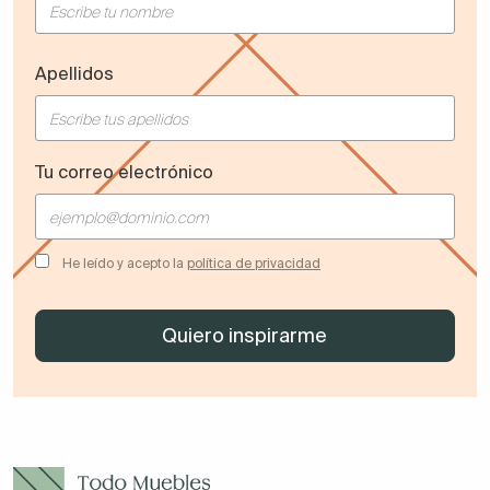
Apellidos
Tu correo electrónico
He leído y acepto la
política de privacidad