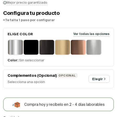
Mejor precio garantizado
Configura tu producto
Te falta 1 paso por configurar
ELIGE COLOR
Ver todas las opciones
Color:
Sin seleccionar
Complementos (Opcional)
OPCIONAL
Elegir
Selecciona una opción
Compra hoy y recíbelo en 2 - 4 días laborables