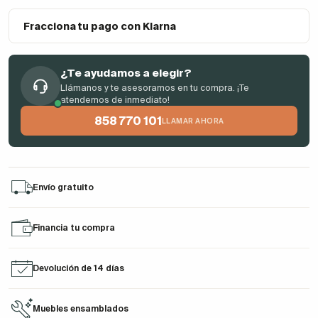
Fracciona tu pago con Klarna
¿Te ayudamos a elegir?
Llámanos y te asesoramos en tu compra. ¡Te
atendemos de inmediato!
858 770 101
LLAMAR AHORA
Envío gratuito
Financia tu compra
Devolución de 14 días
Muebles ensamblados