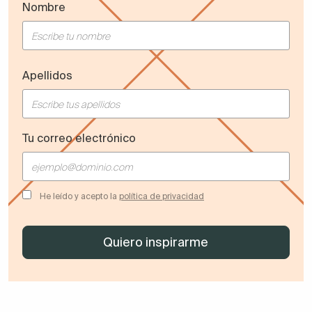
Nombre
Apellidos
Tu correo electrónico
He leído y acepto la
política de privacidad