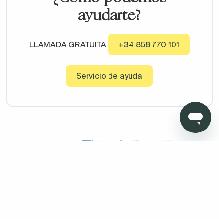
ayudarte?
LLAMADA GRATUITA
+34 858 770 101
Servicio de ayuda
Copyright © 2026 Todo Muebles de Baño - Todos los derechos
reservados. Madrid. Oficinas sin atención al cliente. Calle
Pensamiento, 27. 28020. Granada. Oficinas sin atención al