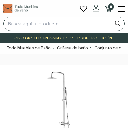
0
ENVÍO GRATUITO EN PENÍNSULA · 14 DÍAS DE DEVOLUCIÓN
Todo Muebles de Baño
Grifería de baño
Conjunto de duc