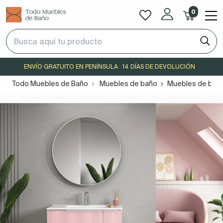
0
ENVÍO GRATUITO EN PENÍNSULA · 14 DÍAS DE DEVOLUCIÓN
Todo Muebles de Baño
Muebles de baño
Muebles de bañ