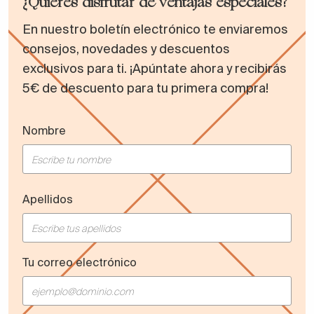
¿Quieres disfrutar de ventajas especiales?
En nuestro boletín electrónico te enviaremos
consejos, novedades y descuentos
exclusivos para ti. ¡Apúntate ahora y recibirás
5€ de descuento para tu primera compra!
Nombre
Apellidos
Tu correo electrónico