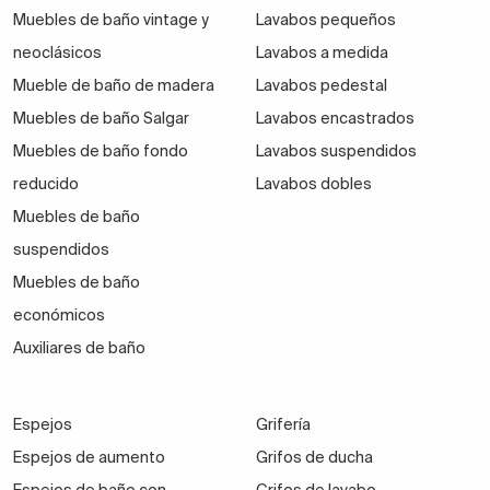
Muebles de baño vintage y
Lavabos pequeños
neoclásicos
Lavabos a medida
Mueble de baño de madera
Lavabos pedestal
Muebles de baño Salgar
Lavabos encastrados
Muebles de baño fondo
Lavabos suspendidos
reducido
Lavabos dobles
Muebles de baño
suspendidos
Muebles de baño
económicos
Auxiliares de baño
Espejos
Grifería
Espejos de aumento
Grifos de ducha