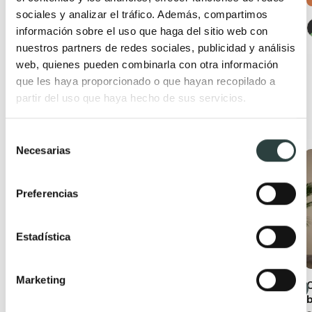
−32%
sociales y analizar el tráfico. Además, compartimos
información sobre el uso que haga del sitio web con
nuestros partners de redes sociales, publicidad y análisis
web, quienes pueden combinarla con otra información
que les haya proporcionado o que hayan recopilado a
partir del uso que haya hecho de sus servicios.
Productos relacionados
Selección
Necesarias
de
Oferta
Oferta
consentimiento
Preferencias
Estadística
Marketing
Conjunto mueble de
Mueble de baño con
baño moderno
encimera de madera