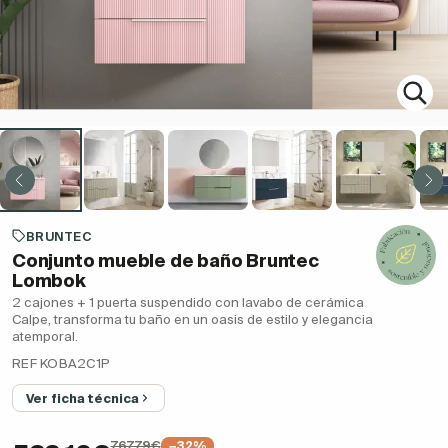
BRUNTEC
Conjunto mueble de baño Bruntec
Lombok
2 cajones + 1 puerta suspendido con lavabo de cerámica
Calpe, transforma tu baño en un oasis de estilo y elegancia
atemporal.
REF KOBA2C1P
Ver ficha técnica
767,79€
−32%