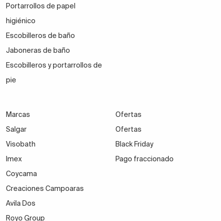
Portarrollos de papel
higiénico
Escobilleros de baño
Jaboneras de baño
Escobilleros y portarrollos de
pie
Marcas
Ofertas
Salgar
Ofertas
Visobath
Black Friday
Imex
Pago fraccionado
Coycama
Creaciones Campoaras
Avila Dos
Royo Group