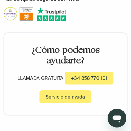
¿Cómo podemos
ayudarte?
LLAMADA GRATUITA
+34 858 770 101
Servicio de ayuda