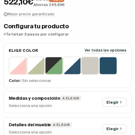
522,10€
Ahorras 245,69€
Mejor precio garantizado
Configura tu producto
Te faltan 3 pasos por configurar
ELIGE COLOR
Ver todas las opciones
Color:
Sin seleccionar
Medidas y composición
A ELEGIR
Elegir
Selecciona una opción
Detalles del mueble
A ELEGIR
Elegir
Selecciona una opción