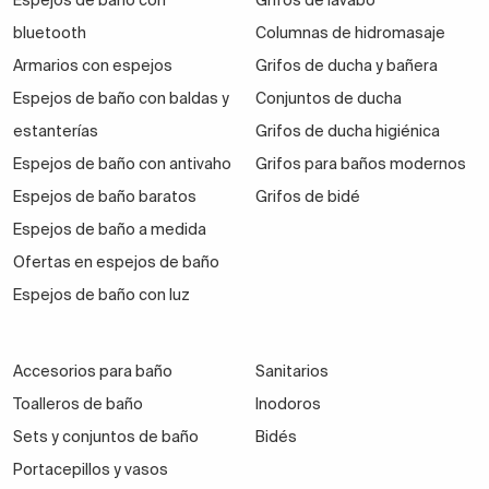
Espejos de baño con
Grifos de lavabo
bluetooth
Columnas de hidromasaje
Armarios con espejos
Grifos de ducha y bañera
Espejos de baño con baldas y
Conjuntos de ducha
estanterías
Grifos de ducha higiénica
Espejos de baño con antivaho
Grifos para baños modernos
Espejos de baño baratos
Grifos de bidé
Espejos de baño a medida
Ofertas en espejos de baño
Espejos de baño con luz
Accesorios para baño
Sanitarios
Toalleros de baño
Inodoros
Sets y conjuntos de baño
Bidés
Portacepillos y vasos