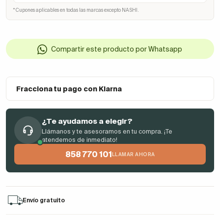
* Cupones aplicables en todas las marcas excepto NASHI.
Compartir este producto por Whatsapp
Fracciona tu pago con Klarna
¿Te ayudamos a elegir?
Llámanos y te asesoramos en tu compra. ¡Te
atendemos de inmediato!
858 770 101
LLAMAR AHORA
Envío gratuito