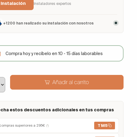
 Instalación
Instaladores expertos
+1200 han realizado su instalación con nosotros
Compra hoy y recíbelo en 10 - 15 días laborables
Añadir al carrito
cha estos descuentos adicionales en tus compras
TM5
compras superiores a 295€
(*)