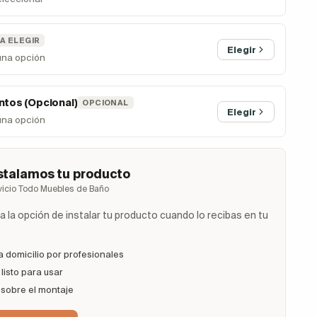
A ELEGIR
Elegir
una opción
tos (Opcional)
OPCIONAL
Elegir
una opción
stalamos tu producto
vicio Todo Muebles de Baño
 la opción de instalar tu producto cuando lo recibas en tu
a domicilio por profesionales
listo para usar
 sobre el montaje