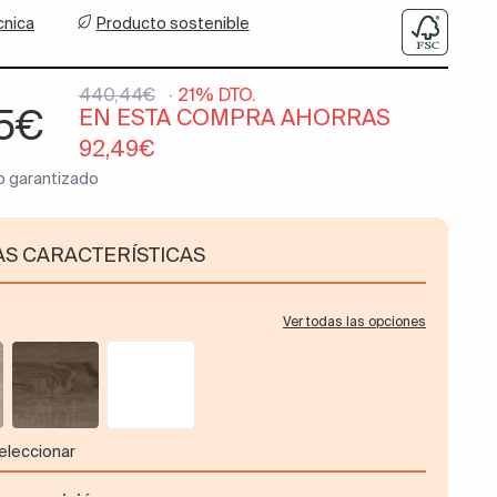
cnica
Producto sostenible
440,44€
· 21% DTO.
95€
EN ESTA COMPRA AHORRAS
92,49€
o garantizado
AS CARACTERÍSTICAS
Ver todas las opciones
seleccionar