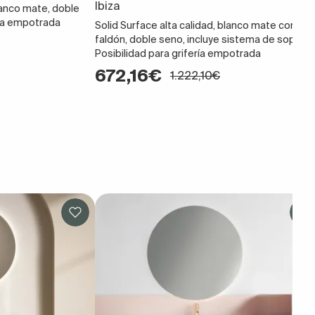
Ibiza
blanco mate, doble
ría empotrada
Solid Surface alta calidad, blanco mate con
faldón, doble seno, incluye sistema de soporte
Posibilidad para grifería empotrada
672,16€
1.222,10€