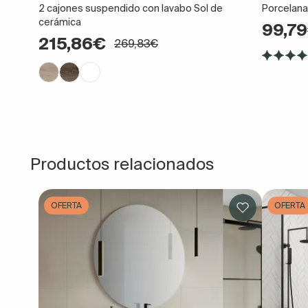
2 cajones suspendido con lavabo Sol de
Porcelana
cerámica
99,7
215,86€
269,83€
Productos relacionados
OFERTA
OFERTA