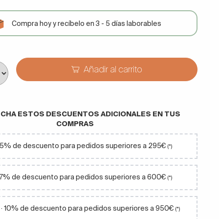
Compra hoy y recíbelo en 3 - 5 días laborables
Añadir al carrito
CHA ESTOS DESCUENTOS ADICIONALES EN TUS
COMPRAS
· 5% de descuento para pedidos superiores a 295€
(*)
 7% de descuento para pedidos superiores a 600€
(*)
· 10% de descuento para pedidos superiores a 950€
(*)