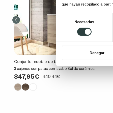
que hayan recopilado a parti
Selección
Necesarias
de
consentimiento
Denegar
Conjunto mueble de baño Bruntec Ibiza
3 cajones con patas con lavabo Sol de cerámica
347,95€
440,44€