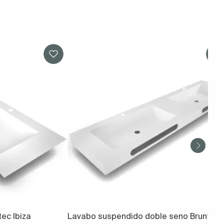
ec Ibiza
Lavabo suspendido doble seno Bruntec