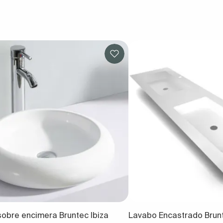
obre encimera Bruntec Ibiza
Lavabo Encastrado Brunt