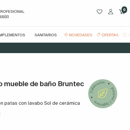
0
PROFESIONAL
sesión
OMPLEMENTOS
SANITARIOS
NOVEDADES
OFERTAS
o mueble de baño Bruntec
on patas con lavabo Sol de cerámica
E