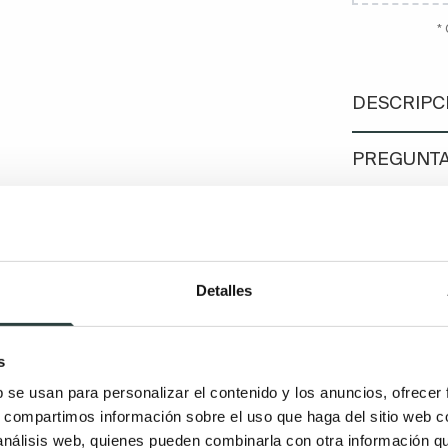
*
DESCRIPC
PREGUNTA
CONSULTA 
Detalles
s
b se usan para personalizar el contenido y los anuncios, ofrecer
s, compartimos información sobre el uso que haga del sitio web 
 análisis web, quienes pueden combinarla con otra información q