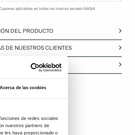
 Cupones aplicables en todas las marcas excepto NASHI.
IÓN DEL PRODUCTO
S DE NUESTROS CLIENTES
LA FICHA TÉCNICA
Acerca de las cookies
 funciones de redes sociales
con nuestros partners de
ue les haya proporcionado o