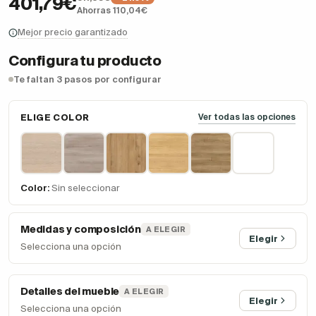
401,79€
Ahorras 110,04€
Mejor precio garantizado
Configura tu producto
Te faltan 3 pasos por configurar
ELIGE COLOR
Ver todas las opciones
Color:
Sin seleccionar
Medidas y composición
A ELEGIR
Elegir
Selecciona una opción
Detalles del mueble
A ELEGIR
Elegir
Selecciona una opción