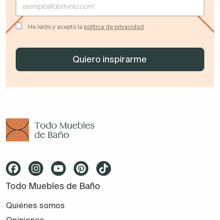
He leído y acepto la
política de privacidad
Todo Muebles de Baño
Quiénes somos
Opiniones