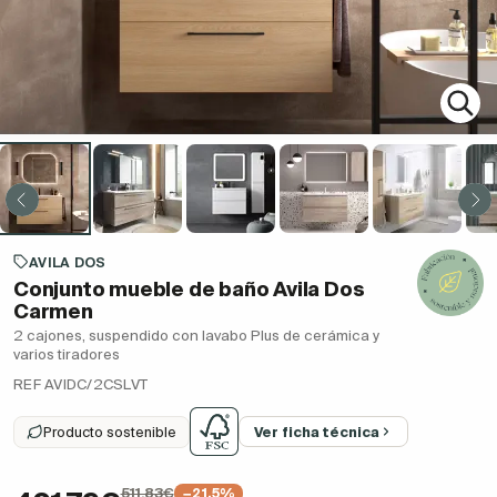
AVILA DOS
Conjunto mueble de baño Avila Dos
Carmen
2 cajones, suspendido con lavabo Plus de cerámica y
varios tiradores
REF AVIDC/2CSLVT
Producto sostenible
Ver ficha técnica
511,83€
−21.5%