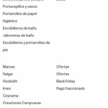
Portacepillos y vasos
Portarrollos de papel
higiénico
Escobilleros de baño
Jaboneras de baño
Escobilleros y portarrollos de
pie
Marcas
Ofertas
Salgar
Ofertas
Visobath
Black Friday
Imex
Pago fraccionado
Coycama
Creaciones Campoaras