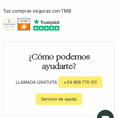
Tus compras seguras con TMB
¿Cómo podemos
ayudarte?
LLAMADA GRATUITA
+34 858 770 101
Servicio de ayuda