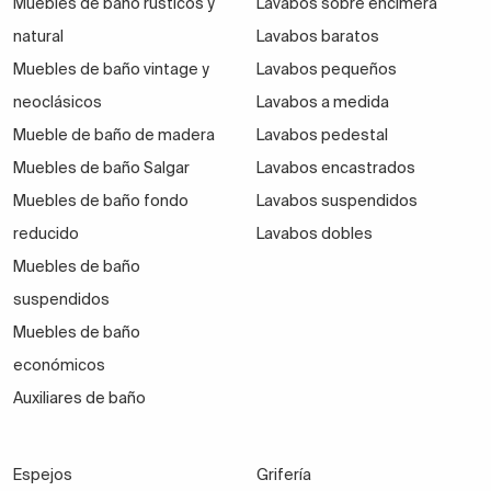
Muebles de baño rústicos y
Lavabos sobre encimera
natural
Lavabos baratos
Muebles de baño vintage y
Lavabos pequeños
neoclásicos
Lavabos a medida
Mueble de baño de madera
Lavabos pedestal
Muebles de baño Salgar
Lavabos encastrados
Muebles de baño fondo
Lavabos suspendidos
reducido
Lavabos dobles
Muebles de baño
suspendidos
Muebles de baño
económicos
Auxiliares de baño
Espejos
Grifería