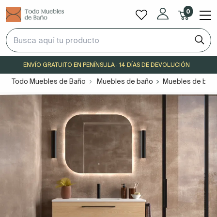
0
ENVÍO GRATUITO EN PENÍNSULA · 14 DÍAS DE DEVOLUCIÓN
Todo Muebles de Baño
Muebles de baño
Muebles de bañ