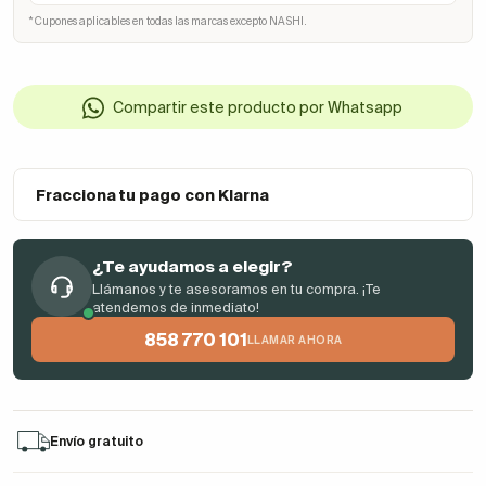
* Cupones aplicables en todas las marcas excepto NASHI.
Compartir este producto por Whatsapp
Fracciona tu pago con Klarna
¿Te ayudamos a elegir?
Llámanos y te asesoramos en tu compra. ¡Te
atendemos de inmediato!
858 770 101
LLAMAR AHORA
Envío gratuito