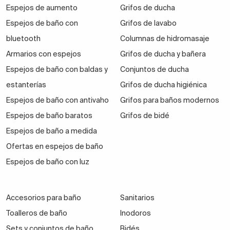
Espejos de aumento
Grifos de ducha
Espejos de baño con
Grifos de lavabo
bluetooth
Columnas de hidromasaje
Armarios con espejos
Grifos de ducha y bañera
Espejos de baño con baldas y
Conjuntos de ducha
estanterías
Grifos de ducha higiénica
Espejos de baño con antivaho
Grifos para baños modernos
Espejos de baño baratos
Grifos de bidé
Espejos de baño a medida
Ofertas en espejos de baño
Espejos de baño con luz
Accesorios para baño
Sanitarios
Toalleros de baño
Inodoros
Sets y conjuntos de baño
Bidés