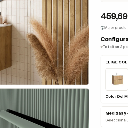
459,6
Mejor precio
Configura
Te faltan 2 p
ELIGE COL
Color Del M
Medidas y
Selecciona 