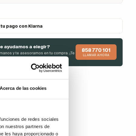
 tu pago con Klarna
e ayudamos a elegir?
858 770 101
manos y te asesoramos en tu compra. ¡Te
LLAMAR AHORA
endemos de inmediato!
Acerca de las cookies
 funciones de redes sociales
con nuestros partners de
ue les haya proporcionado o