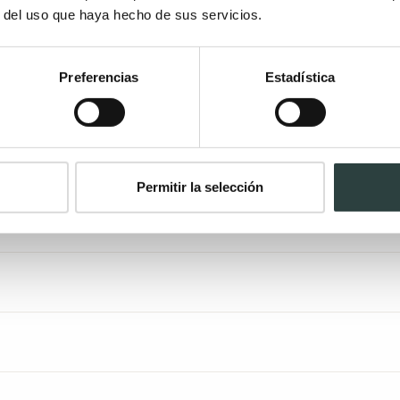
r del uso que haya hecho de sus servicios.
Preferencias
Estadística
evolución de 14
Muebles
días
ensamblados
Permitir la selección