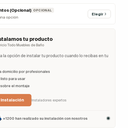
tos (Opcional)
OPCIONAL
Elegir
una opción
stalamos tu producto
vicio Todo Muebles de Baño
 la opción de instalar tu producto cuando lo recibas en tu
a domicilio por profesionales
listo para usar
 sobre el montaje
 Instalación
Instaladores expertos
+1200 han realizado su instalación con nosotros