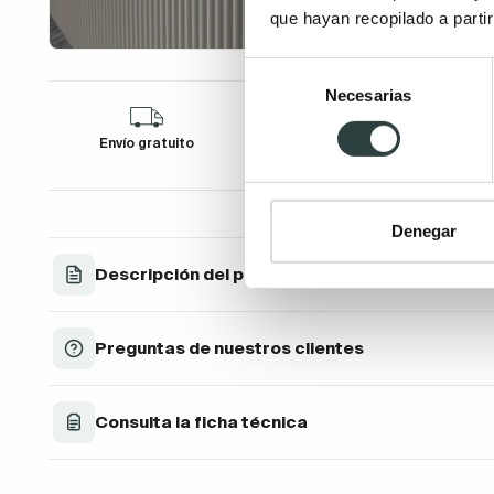
que hayan recopilado a parti
Selección
Necesarias
de
consentimiento
Envío gratuito
Financia tu compra
D
Denegar
Descripción del producto
Preguntas de nuestros clientes
Consulta la ficha técnica