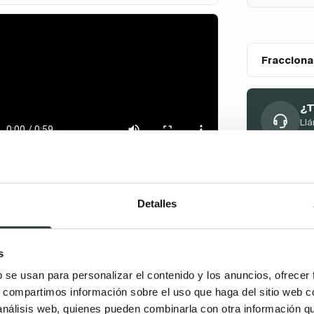
Fracciona
¿T
Llá
at
Detalles
s
b se usan para personalizar el contenido y los anuncios, ofrecer
s, compartimos información sobre el uso que haga del sitio web 
 análisis web, quienes pueden combinarla con otra información q