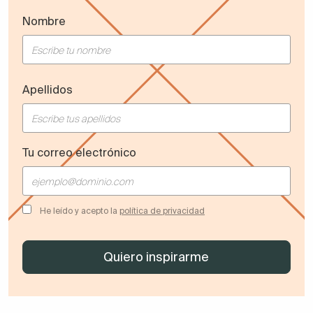
Nombre
Apellidos
Tu correo electrónico
He leído y acepto la
política de privacidad