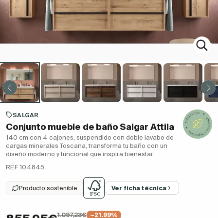
SALGAR
Conjunto mueble de baño Salgar Attila
140 cm con 4 cajones, suspendido con doble lavabo de
cargas minerales Toscana, transforma tu baño con un
diseño moderno y funcional que inspira bienestar.
REF 104845
Producto sostenible
Ver ficha técnica
1.097,23€
−21.99%