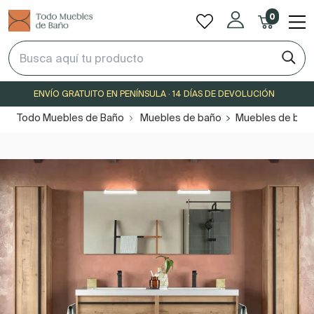
0
ENVÍO GRATUITO EN PENÍNSULA · 14 DÍAS DE DEVOLUCIÓN
Todo Muebles de Baño
Muebles de baño
Muebles de bañ