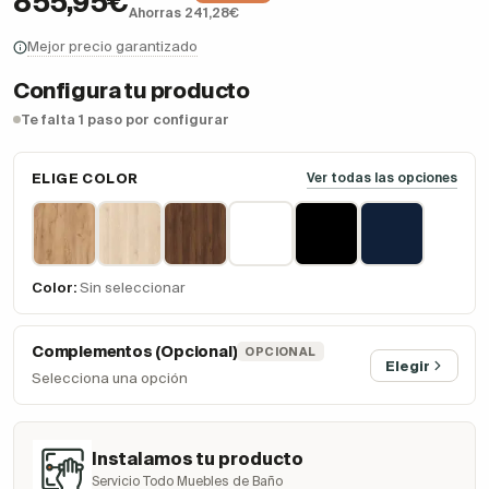
855,95€
Ahorras 241,28€
Mejor precio garantizado
Configura tu producto
Te falta 1 paso por configurar
ELIGE COLOR
Ver todas las opciones
Color:
Sin seleccionar
Complementos (Opcional)
OPCIONAL
Elegir
Selecciona una opción
Instalamos tu producto
Servicio Todo Muebles de Baño