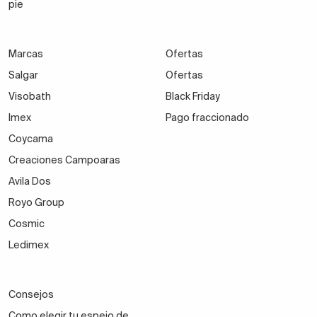
pie
Marcas
Ofertas
Salgar
Ofertas
Visobath
Black Friday
Imex
Pago fraccionado
Coycama
Creaciones Campoaras
Avila Dos
Royo Group
Cosmic
Ledimex
Consejos
Como elegir tu espejo de