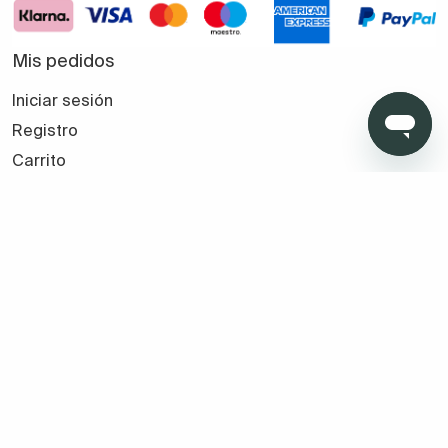
Mis pedidos
Iniciar sesión
Registro
Carrito
Favoritos
Seguir mi pedido
Tus compras seguras con TMB