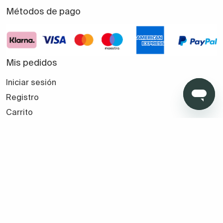
Métodos de pago
Mis pedidos
Iniciar sesión
Registro
Carrito
Favoritos
Seguir mi pedido
Tus compras seguras con TMB