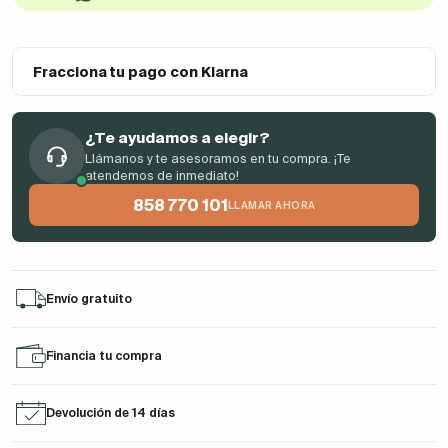
Fracciona tu pago con Klarna
¿Te ayudamos a elegir?
Llámanos y te asesoramos en tu compra. ¡Te
atendemos de inmediato!
858 770 101
LLAMAR AHORA
Envío gratuito
Financia tu compra
Devolución de 14 días