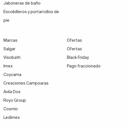
Jaboneras de baño
Escobilleros y portarrollos de
pie
Marcas
Ofertas
Salgar
Ofertas
Visobath
Black Friday
Imex
Pago fraccionado
Coycama
Creaciones Campoaras
Avila Dos
Royo Group
Cosmic
Ledimex