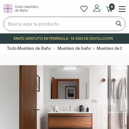
0
ENVÍO GRATUITO EN PENÍNSULA · 14 DÍAS DE DEVOLUCIÓN
Todo Muebles de Baño
Muebles de baño
Muebles de baño