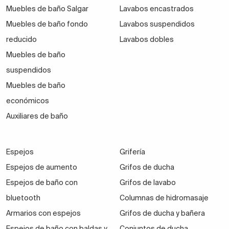
Muebles de baño Salgar
Lavabos encastrados
Muebles de baño fondo
Lavabos suspendidos
reducido
Lavabos dobles
Muebles de baño
suspendidos
Muebles de baño
económicos
Auxiliares de baño
Espejos
Grifería
Espejos de aumento
Grifos de ducha
Espejos de baño con
Grifos de lavabo
bluetooth
Columnas de hidromasaje
Armarios con espejos
Grifos de ducha y bañera
Espejos de baño con baldas y
Conjuntos de ducha