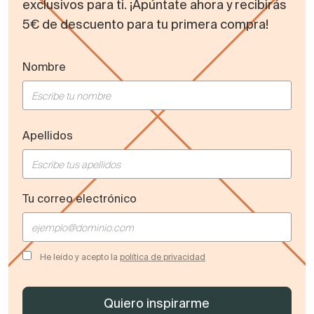
exclusivos para ti. ¡Apúntate ahora y recibirás
5€ de descuento para tu primera compra!
Nombre
Apellidos
Tu correo electrónico
He leído y acepto la
política de privacidad