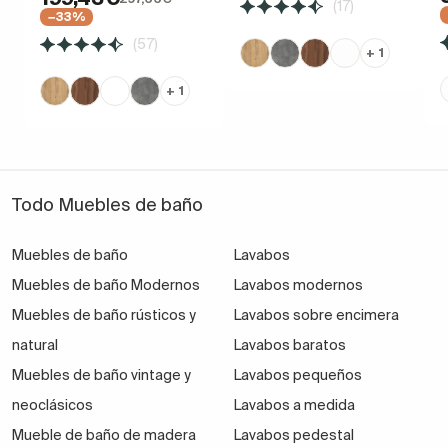
(17)
−33%
(57)
+ 1
+ 1
Todo Muebles de baño
Muebles de baño
Lavabos
Muebles de baño Modernos
Lavabos modernos
Muebles de baño rústicos y
Lavabos sobre encimera
natural
Lavabos baratos
Muebles de baño vintage y
Lavabos pequeños
neoclásicos
Lavabos a medida
Mueble de baño de madera
Lavabos pedestal