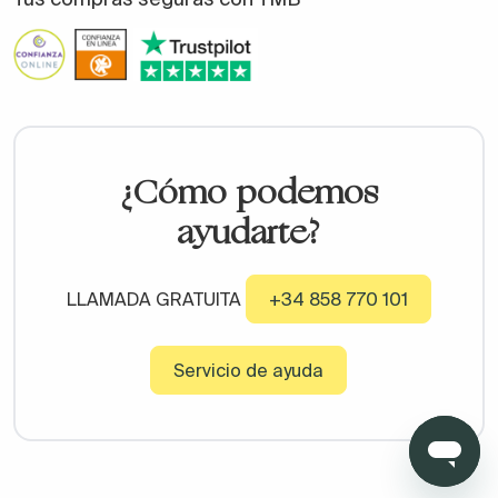
¿Cómo podemos
ayudarte?
LLAMADA GRATUITA
+34 858 770 101
Servicio de ayuda