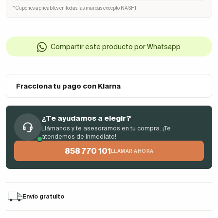
* Cupones aplicables en todas las marcas excepto NASHI.
Compartir este producto por Whatsapp
Fracciona tu pago con Klarna
¿Te ayudamos a elegir?
Llámanos y te asesoramos en tu compra. ¡Te
atendemos de inmediato!
858 770 101
LLAMAR AHORA
Envío gratuito