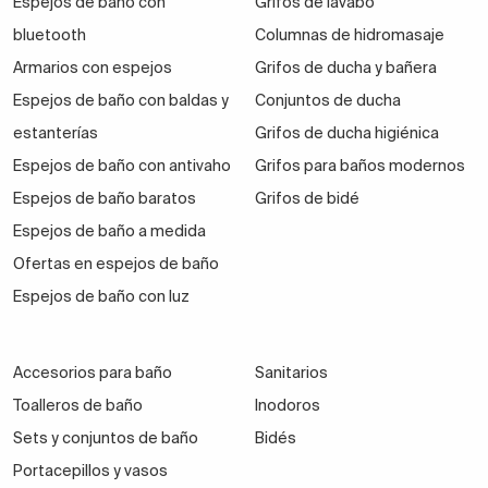
Espejos de baño con
Grifos de lavabo
bluetooth
Columnas de hidromasaje
Armarios con espejos
Grifos de ducha y bañera
Espejos de baño con baldas y
Conjuntos de ducha
estanterías
Grifos de ducha higiénica
Espejos de baño con antivaho
Grifos para baños modernos
Espejos de baño baratos
Grifos de bidé
Espejos de baño a medida
Ofertas en espejos de baño
Espejos de baño con luz
Accesorios para baño
Sanitarios
Toalleros de baño
Inodoros
Sets y conjuntos de baño
Bidés
Portacepillos y vasos