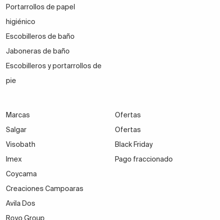
Portarrollos de papel
higiénico
Escobilleros de baño
Jaboneras de baño
Escobilleros y portarrollos de
pie
Marcas
Ofertas
Salgar
Ofertas
Visobath
Black Friday
Imex
Pago fraccionado
Coycama
Creaciones Campoaras
Avila Dos
Royo Group