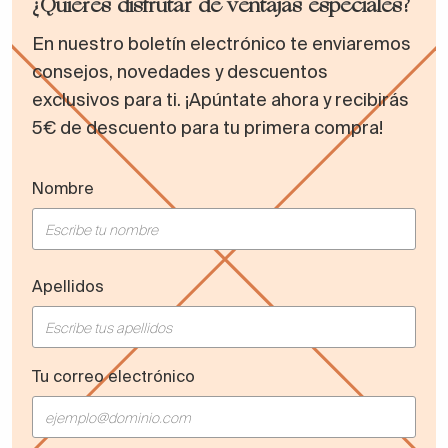
¿Quieres disfrutar de ventajas especiales?
En nuestro boletín electrónico te enviaremos
consejos, novedades y descuentos
exclusivos para ti. ¡Apúntate ahora y recibirás
5€ de descuento para tu primera compra!
Nombre
Apellidos
Tu correo electrónico