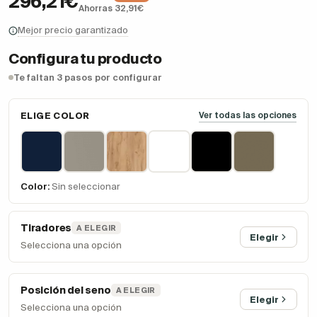
296,21€
Ahorras 32,91€
Mejor precio garantizado
Configura tu producto
Te faltan 3 pasos por configurar
ELIGE COLOR
Ver todas las opciones
Color:
Sin seleccionar
Tiradores
A ELEGIR
Elegir
Selecciona una opción
Posición del seno
A ELEGIR
Elegir
Selecciona una opción