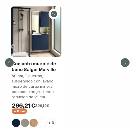
Conjunto mueble de
baño Salgar Marville
80 cm, 2 puertas,
suspendido con lavabo
micro de carga mineral,
con pomo negro, fondo
reducido de 22cm
296,21€
329,12€
−10%
+ 3