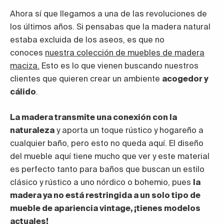
Ahora sí que llegamos a una de las revoluciones de
los últimos años. Si pensabas que la madera natural
estaba excluida de los aseos, es que no
conoces
nuestra colección de muebles de madera
maciza.
Esto es lo que vienen buscando nuestros
clientes que quieren crear un ambiente
acogedor y
cálido
.
La madera transmite una conexión con la
naturaleza
y aporta un toque rústico y hogareño a
cualquier baño, pero esto no queda aquí. El diseño
del mueble aquí tiene mucho que ver y este material
es perfecto tanto para baños que buscan un estilo
clásico y rústico a uno nórdico o bohemio, pues
la
madera ya no está restringida a un solo tipo de
mueble de apariencia vintage, ¡tienes modelos
actuales!