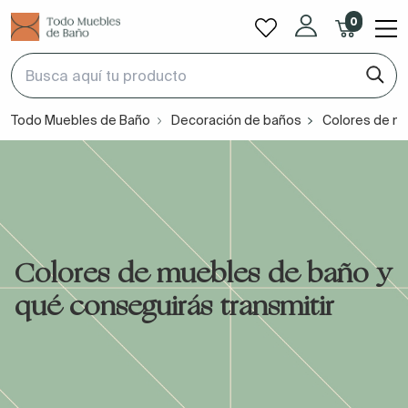
0
Todo Muebles de Baño
Decoración de baños
Colores de mu
Colores de muebles de baño y
qué conseguirás transmitir