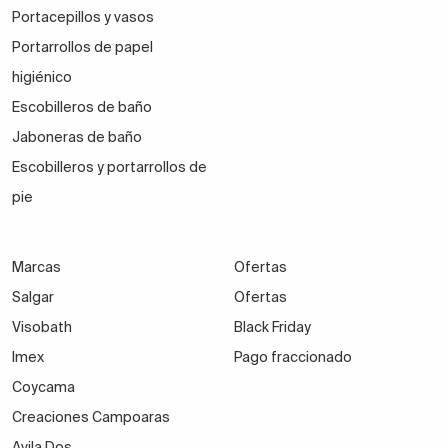
Portacepillos y vasos
Portarrollos de papel
higiénico
Escobilleros de baño
Jaboneras de baño
Escobilleros y portarrollos de
pie
Marcas
Ofertas
Salgar
Ofertas
Visobath
Black Friday
Imex
Pago fraccionado
Coycama
Creaciones Campoaras
Avila Dos