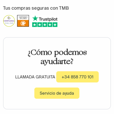
Tus compras seguras con TMB
¿Cómo podemos
ayudarte?
LLAMADA GRATUITA
+34 858 770 101
Servicio de ayuda