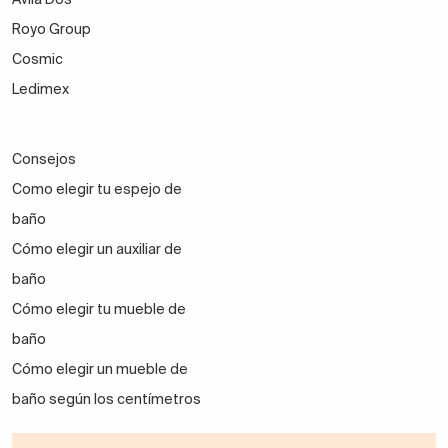
Royo Group
Cosmic
Ledimex
Consejos
Como elegir tu espejo de
baño
Cómo elegir un auxiliar de
baño
Cómo elegir tu mueble de
baño
Cómo elegir un mueble de
baño según los centímetros