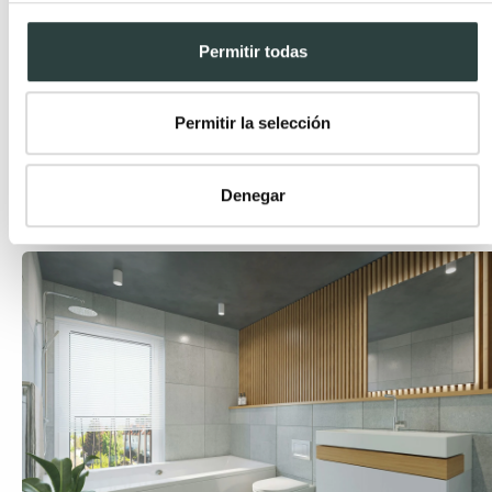
Permitir todas
Permitir la selección
Espejos led: opiniones profesionales y ventajas
Publicada el 29 Octubre, 2024 por TODOMUEBLES.
Denegar