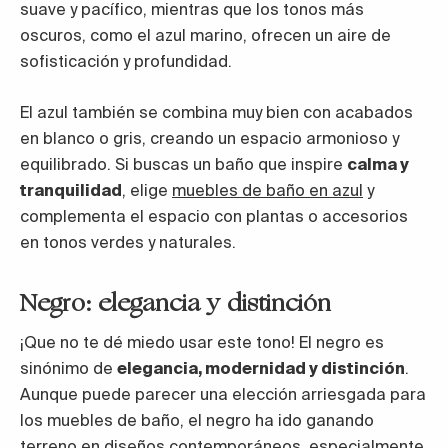
suave y pacífico, mientras que los tonos más
oscuros, como el azul marino, ofrecen un aire de
sofisticación y profundidad.
El azul también se combina muy bien con acabados
en blanco o gris, creando un espacio armonioso y
equilibrado. Si buscas un baño que inspire
calma y
tranquilidad
, elige
muebles de baño en azul
y
complementa el espacio con plantas o accesorios
en tonos verdes y naturales.
Negro: elegancia y distinción
¡Que no te dé miedo usar este tono! El negro es
sinónimo de
elegancia, modernidad y distinción
.
Aunque puede parecer una elección arriesgada para
los muebles de baño, el negro ha ido ganando
terreno en diseños contemporáneos, especialmente