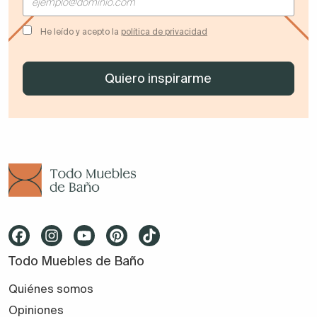
He leído y acepto la
política de privacidad
Todo Muebles de Baño
Quiénes somos
Opiniones