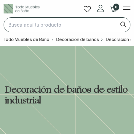
0
Todo Muebles de Baño
Decoración de baños
Decoración de 
Decoración de baños de estilo
industrial