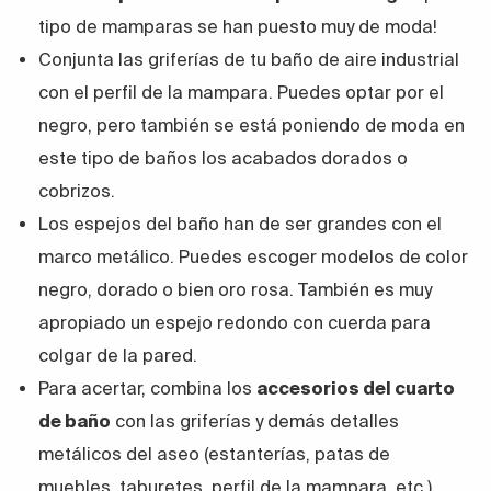
tipo de mamparas se han puesto muy de moda!
Conjunta las
griferías
de tu baño de aire industrial
con el perfil de la mampara. Puedes optar por el
negro, pero también se está poniendo de moda en
este tipo de baños los acabados dorados o
cobrizos.
Los
espejos del baño
han de ser grandes con el
marco metálico. Puedes escoger modelos de color
negro, dorado o bien oro rosa. También es muy
apropiado un espejo redondo con cuerda para
colgar de la pared.
Para acertar, combina los
accesorios
del cuarto
de baño
con las griferías y demás detalles
metálicos del aseo (estanterías, patas de
muebles, taburetes, perfil de la mampara, etc.).