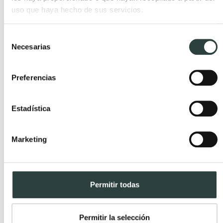
uso que haya hecho de sus servicios.
Selección
Necesarias
de
consentimiento
Preferencias
Estadística
Marketing
Mejores sanitarios para baño
Publicada el 15 Mayo, 2024 por TODOMUEBLES.
Permitir todas
Permitir la selección