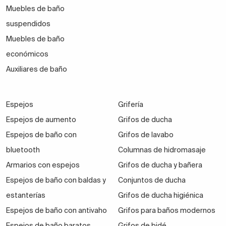
Muebles de baño
suspendidos
Muebles de baño
económicos
Auxiliares de baño
Espejos
Grifería
Espejos de aumento
Grifos de ducha
Espejos de baño con
Grifos de lavabo
bluetooth
Columnas de hidromasaje
Armarios con espejos
Grifos de ducha y bañera
Espejos de baño con baldas y
Conjuntos de ducha
estanterías
Grifos de ducha higiénica
Espejos de baño con antivaho
Grifos para baños modernos
Espejos de baño baratos
Grifos de bidé