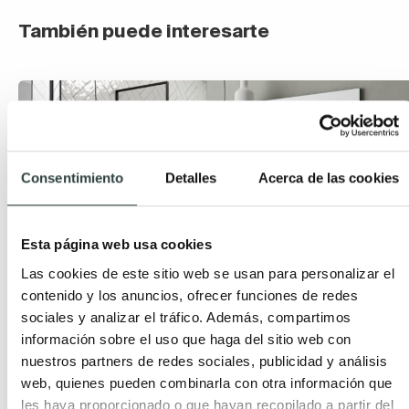
También puede interesarte
Consentimiento
Detalles
Acerca de las cookies
Esta página web usa cookies
Las cookies de este sitio web se usan para personalizar el
contenido y los anuncios, ofrecer funciones de redes
sociales y analizar el tráfico. Además, compartimos
información sobre el uso que haga del sitio web con
Guía para escoger tu mueble de baño ideal
nuestros partners de redes sociales, publicidad y análisis
Publicada el 15 Noviembre, 2023 por TODOMUEBLES.
web, quienes pueden combinarla con otra información que
les haya proporcionado o que hayan recopilado a partir del