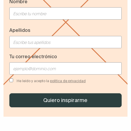
Nombre
Apellidos
Tu correo electrónico
He leído y acepto la
política de privacidad