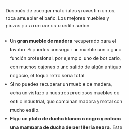
Después de escoger materiales y revestimientos,
toca amueblar el baño. Los mejores muebles y
piezas para recrear este estilo serían:
Un
gran mueble de madera
recuperado para el
lavabo. Si puedes conseguir un mueble con alguna
función profesional, por ejemplo, uno de boticario,
con muchos cajones o uno salido de algún antiguo
negocio, el toque retro sería total.
Si no puedes recuperar un mueble de madera,
echa un vistazo a nuestros preciosos
muebles de
estilo industrial
, que combinan madera y metal con
mucho estilo.
Elige
un plato de ducha blanco o negro y coloca
una mampara de ducha de perfilería negra.
¡Este