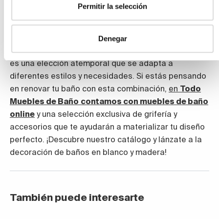
algún azulejo moderno con textura, el resultado de
Permitir la selección
combinar la decoración de baños en blanco y
madera con texturas será sensacional.
Denegar
Como puedes ver en cada una de estas ideas, esta
es una elección atemporal que se adapta a
diferentes estilos y necesidades. Si estás pensando
en renovar tu baño con esta combinación,
en
Todo
Muebles de Baño
contamos con muebles de baño
online
y una selección exclusiva de grifería y
accesorios que te ayudarán a materializar tu diseño
perfecto. ¡Descubre nuestro catálogo y lánzate a la
decoración de baños en blanco y madera!
También puede interesarte