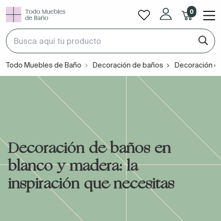
0
Todo Muebles de Baño
Decoración de baños
Decoración de
Decoración de baños en
blanco y madera: la
inspiración que necesitas