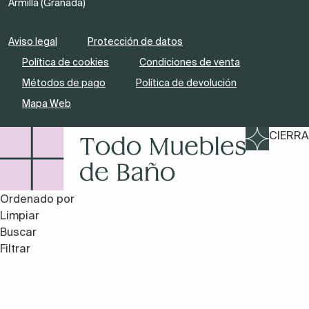
Armilla (Granada)
Aviso legal
Protección de datos
Política de cookies
Condiciones de venta
Métodos de pago
Política de devolución
Mapa Web
CIERRA
Ordenado por
Limpiar
Buscar
Filtrar