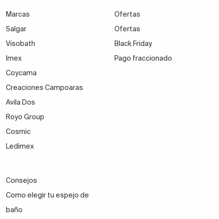
Marcas
Ofertas
Salgar
Ofertas
Visobath
Black Friday
Imex
Pago fraccionado
Coycama
Creaciones Campoaras
Avila Dos
Royo Group
Cosmic
Ledimex
Consejos
Como elegir tu espejo de
baño