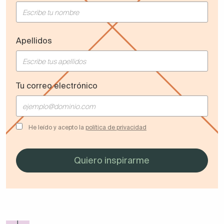
Apellidos
Tu correo electrónico
He leído y acepto la
política de privacidad