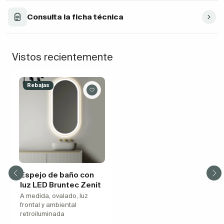
Consulta la ficha técnica
Vistos recientemente
Rebajas
Espejo de baño con
luz LED Bruntec Zenit
A medida, ovalado, luz
frontal y ambiental
retroiluminada