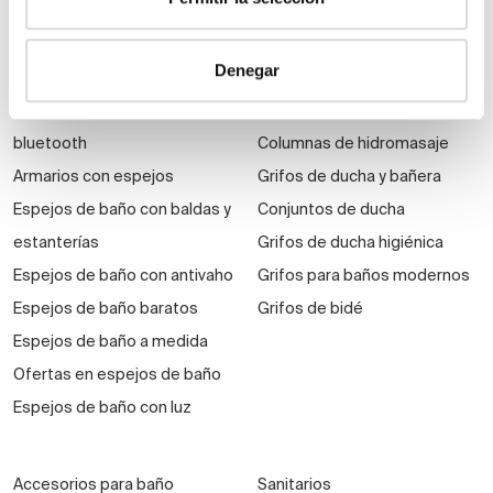
Espejos
Grifería
Denegar
Espejos de aumento
Grifos de ducha
Espejos de baño con
Grifos de lavabo
bluetooth
Columnas de hidromasaje
Armarios con espejos
Grifos de ducha y bañera
Espejos de baño con baldas y
Conjuntos de ducha
estanterías
Grifos de ducha higiénica
Espejos de baño con antivaho
Grifos para baños modernos
Espejos de baño baratos
Grifos de bidé
Espejos de baño a medida
Ofertas en espejos de baño
Espejos de baño con luz
Accesorios para baño
Sanitarios