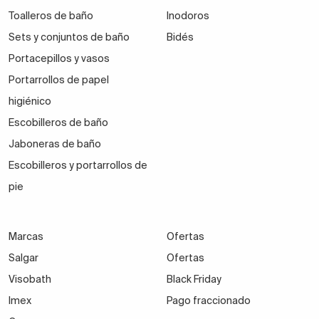
Toalleros de baño
Inodoros
Sets y conjuntos de baño
Bidés
Portacepillos y vasos
Portarrollos de papel
higiénico
Escobilleros de baño
Jaboneras de baño
Escobilleros y portarrollos de
pie
Marcas
Ofertas
Salgar
Ofertas
Visobath
Black Friday
Imex
Pago fraccionado