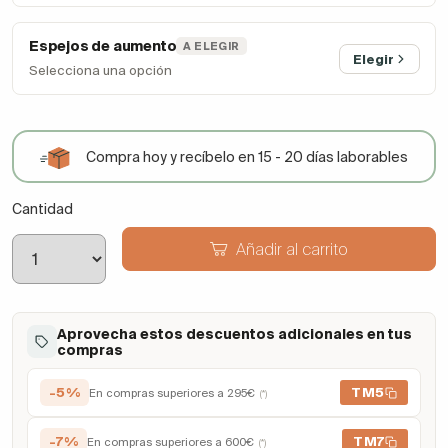
Espejos de aumento
A ELEGIR
Elegir
Selecciona una opción
Compra hoy y recíbelo en 15 - 20 días laborables
Cantidad
Añadir al carrito
Aprovecha estos descuentos adicionales en tus
compras
-5%
TM5
En compras superiores a 295€
(*)
-7%
TM7
En compras superiores a 600€
(*)