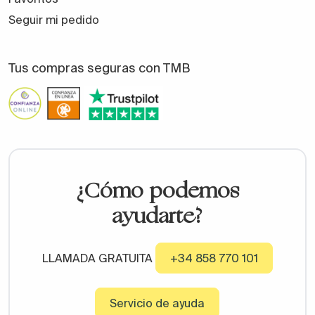
Seguir mi pedido
Tus compras seguras con TMB
¿Cómo podemos
ayudarte?
LLAMADA GRATUITA
+34 858 770 101
Servicio de ayuda