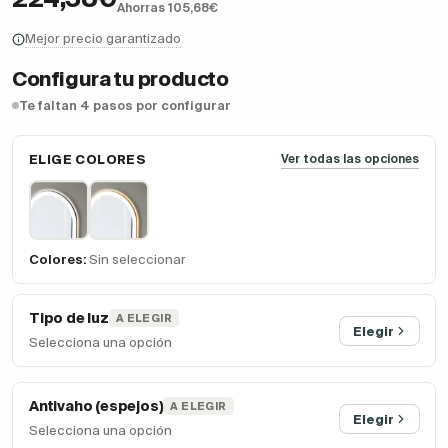
Ahorras 105,68€
Mejor precio garantizado
Configura tu producto
Te faltan 4 pasos por configurar
ELIGE COLORES
Ver todas las opciones
Colores:
Sin seleccionar
Tipo de luz
A ELEGIR
Elegir
Selecciona una opción
Antivaho (espejos)
A ELEGIR
Elegir
Selecciona una opción