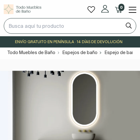
0
ENVÍO GRATUITO EN PENÍNSULA · 14 DÍAS DE DEVOLUCIÓN
Todo Muebles de Baño
Espejos de baño
Espejo de baño c