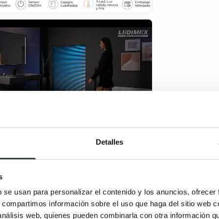
Detalles
s
b se usan para personalizar el contenido y los anuncios, ofrecer
s, compartimos información sobre el uso que haga del sitio web 
 análisis web, quienes pueden combinarla con otra información q