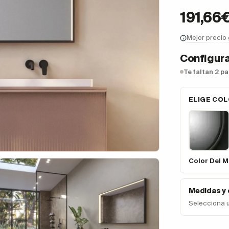
191,66
Mejor precio
Configura
Te faltan 2 p
ELIGE CO
Color Del 
Medidas y
Selecciona 