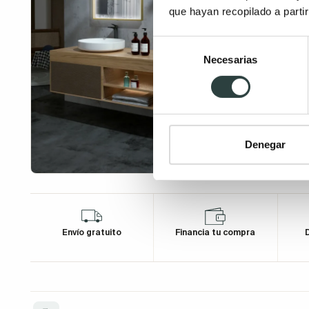
que hayan recopilado a parti
Selección
Necesarias
de
consentimiento
Denegar
Envío gratuito
Financia tu compra
D