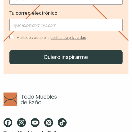
Tu correo electrónico
He leído y acepto la
política de privacidad