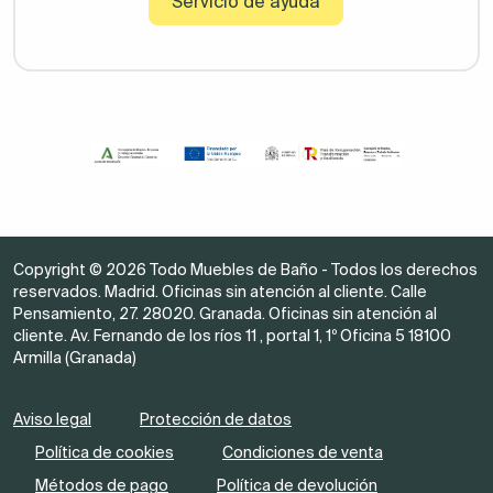
Servicio de ayuda
Copyright © 2026 Todo Muebles de Baño - Todos los derechos
reservados. Madrid. Oficinas sin atención al cliente. Calle
Pensamiento, 27. 28020. Granada. Oficinas sin atención al
cliente. Av. Fernando de los ríos 11 , portal 1, 1º Oficina 5 18100
Armilla (Granada)
Aviso legal
Protección de datos
Política de cookies
Condiciones de venta
Métodos de pago
Política de devolución