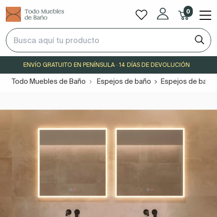
0
ENVÍO GRATUITO EN PENÍNSULA · 14 DÍAS DE DEVOLUCIÓN
Todo Muebles de Baño
Espejos de baño
Espejos de baño 