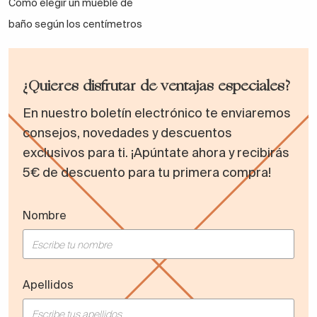
Cómo elegir un mueble de
baño según los centímetros
¿Quieres disfrutar de ventajas especiales?
En nuestro boletín electrónico te enviaremos
consejos, novedades y descuentos
exclusivos para ti. ¡Apúntate ahora y recibirás
5€ de descuento para tu primera compra!
Nombre
Apellidos