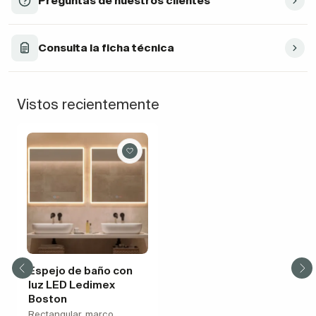
Preguntas de nuestros clientes
Consulta la ficha técnica
Vistos recientemente
Espejo de baño con
luz LED Ledimex
Boston
Rectangular, marco