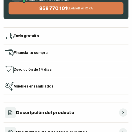
858 770 101
LLAMAR AHORA
Envío gratuito
Financia tu compra
Devolución de 14 días
Muebles ensamblados
Descripción del producto