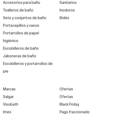
Accesorios para baño
Sanitarios
Toalleros de baño
Inodoros
Sets y conjuntos de baño
Bidés
Portacepillos y vasos
Portarrollos de papel
higiénico
Escobilleros de baño
Jaboneras de baño
Escobilleros y portarrollos de
pie
Marcas
Ofertas
Salgar
Ofertas
Visobath
Black Friday
Imex
Pago fraccionado