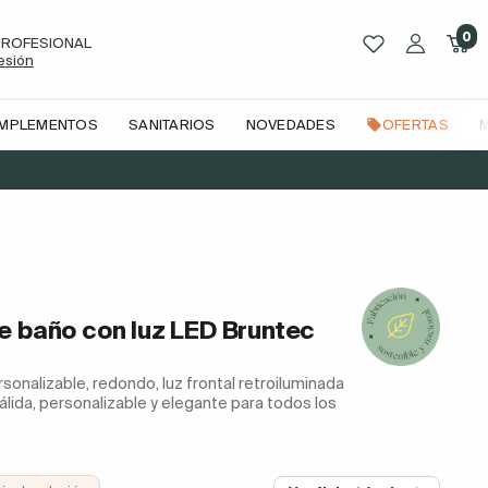
0
PROFESIONAL
sesión
OMPLEMENTOS
SANITARIOS
NOVEDADES
OFERTAS
e baño con luz LED Bruntec
sonalizable, redondo, luz frontal retroiluminada
 cálida, personalizable y elegante para todos los