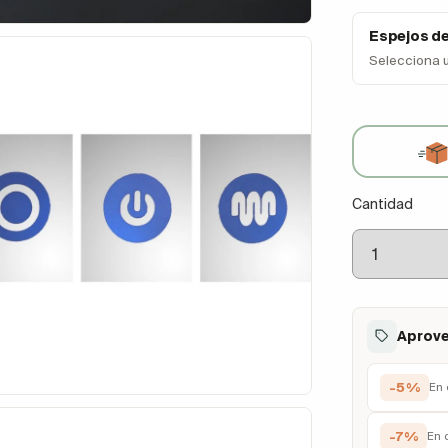
Espejos d
Selecciona 
Cantidad
Aprove
-5%
En 
-7%
En 