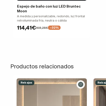
Espejo de baño con luz LED Bruntec
Moon
A medida y personalizable, redondo, luz frontal
retroiluminada fría, neutra o cálida
114,41€
168,25€
−32%
Productos relacionados
Rebajas
Rebaj