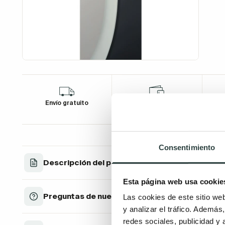
Envío gratuito
Financia tu compra
D
Consentimiento
Descripción del producto
Esta página web usa cookie
Preguntas de nuestros clientes
Las cookies de este sitio we
y analizar el tráfico. Ademá
redes sociales, publicidad y