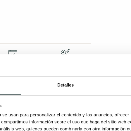
evolución de 14
Muebles
días
ensamblados
Detalles
s
b se usan para personalizar el contenido y los anuncios, ofrecer
s, compartimos información sobre el uso que haga del sitio web 
 análisis web, quienes pueden combinarla con otra información q