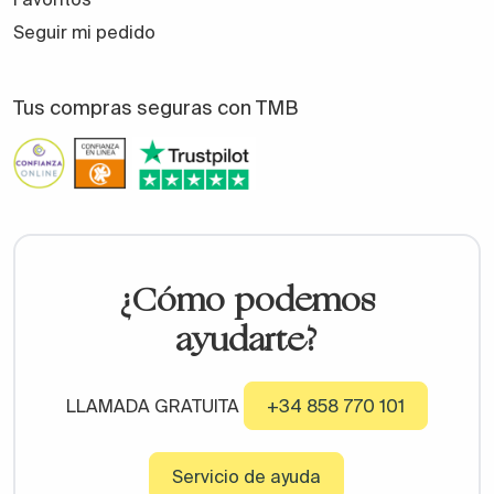
Seguir mi pedido
Tus compras seguras con TMB
¿Cómo podemos
ayudarte?
LLAMADA GRATUITA
+34 858 770 101
Servicio de ayuda