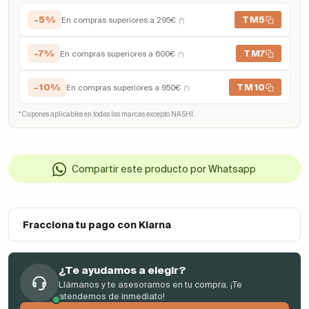
-5%
TM5
En compras superiores a 295€
(*)
-7%
TM7
En compras superiores a 600€
(*)
-10%
TM10
En compras superiores a 950€
(*)
* Cupones aplicables en todas las marcas excepto NASHI.
Compartir este producto por Whatsapp
Fracciona tu pago con Klarna
¿Te ayudamos a elegir?
Llámanos y te asesoramos en tu compra. ¡Te
atendemos de inmediato!