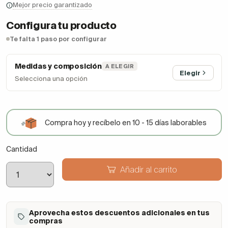
Mejor precio garantizado
Configura tu producto
Te falta 1 paso por configurar
Medidas y composición
A ELEGIR
Elegir
Selecciona una opción
Compra hoy y recíbelo en 10 - 15 días laborables
Cantidad
Añadir al carrito
Aprovecha estos descuentos adicionales en tus
compras