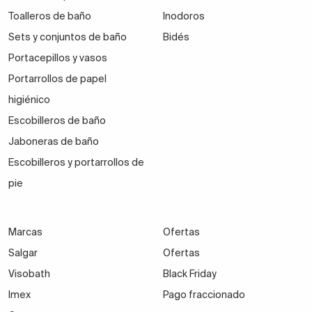
Toalleros de baño
Inodoros
Sets y conjuntos de baño
Bidés
Portacepillos y vasos
Portarrollos de papel
higiénico
Escobilleros de baño
Jaboneras de baño
Escobilleros y portarrollos de
pie
Marcas
Ofertas
Salgar
Ofertas
Visobath
Black Friday
Imex
Pago fraccionado