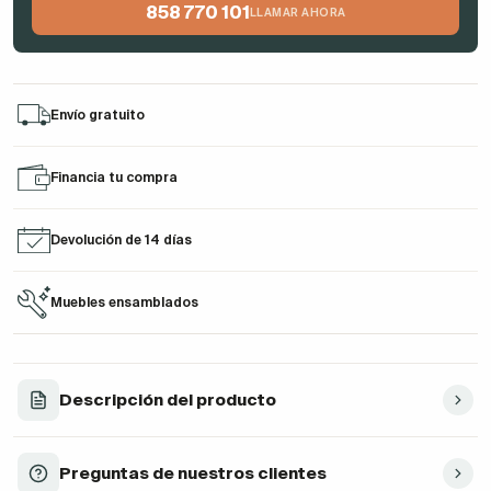
858 770 101
LLAMAR AHORA
Envío gratuito
Financia tu compra
Devolución de 14 días
Muebles ensamblados
Descripción del producto
Preguntas de nuestros clientes