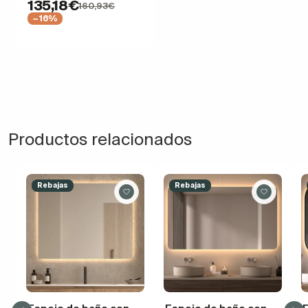
135,18€
160,93€
−16%
Productos relacionados
Rebajas
Rebajas