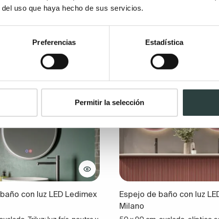
r del uso que haya hecho de sus servicios.
+ 2
Preferencias
Estadística
NOVEDAD
Permitir la selección
 baño con luz LED Ledimex
Espejo de baño con luz L
Milano