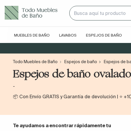
MUEBLES DE BAÑO
LAVABOS
ESPEJOS DE BAÑO
Todo Muebles de Baño
Espejos de baño
Espejos de ba
Espejos de baño ovalado
-
📦 Con Envío GRATIS y Garantía de devolución | ⭐ +1
Te ayudamos a encontrar rápidamente tu