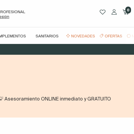
0
PROFESIONAL
sesión
OMPLEMENTOS
SANITARIOS
NOVEDADES
OFERTAS
n | 💡 Asesoramiento ONLINE inmediato y GRATUITO