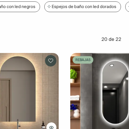
año con led negros
Espejos de baño con led dorados
20 de 22
REBAJAS