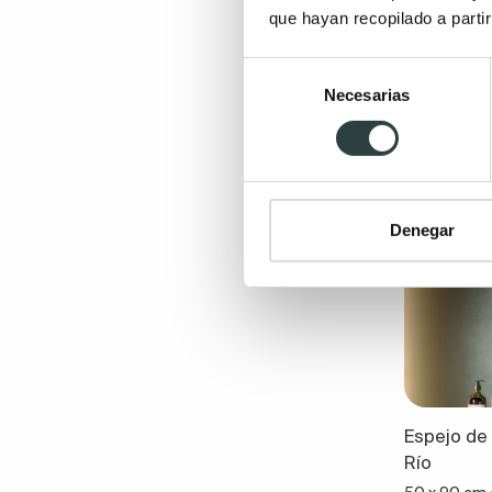
que hayan recopilado a parti
Selección
Necesarias
de
consentimiento
Denegar
Espejo de
Río