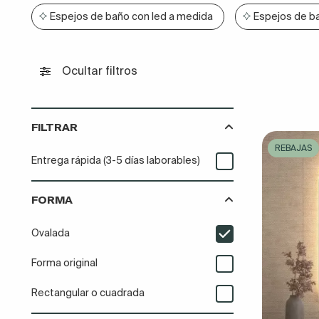
Espejos de baño con led a medida
Espejos de b
Ocultar filtros
FILTRAR
REBAJAS
Entrega rápida (3-5 días laborables)
FORMA
Ovalada
Forma original
Rectangular o cuadrada