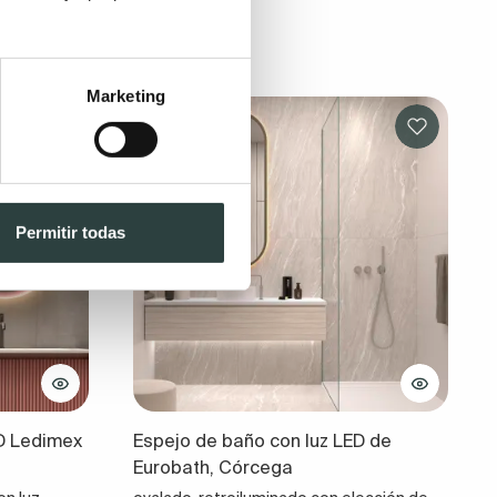
Marketing
Permitir todas
ED Ledimex
Espejo de baño con luz LED de
Eurobath, Córcega