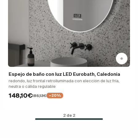
Espejo de baño con luz LED Eurobath, Caledonia
redondo, luz frontal retroiluminada con elección de luz fría,
neutra o cálida regulable
148,10€
185,13€
−20%
2 de 2