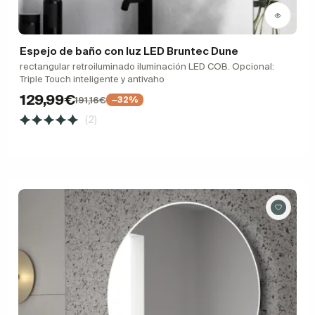
Espejo de baño con luz LED Bruntec Dune
rectangular retroiluminado iluminación LED COB. Opcional:
Triple Touch inteligente y antivaho
129,99€
191,16€
−32%
(2)