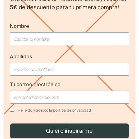
5€ de descuento para tu primera compra!
Nombre
Apellidos
Tu correo electrónico
He leído y acepto la
política de privacidad