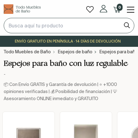
0
ENVÍO GRATUITO EN PENÍNSULA · 14 DÍAS DE DEVOLUCIÓN
Todo Muebles de Baño
Espejos de baño
Espejos para baño 
Espejos para baño con luz regulable
-
📦 Con Envío GRATIS y Garantía de devolución | ⭐ +1000
opiniones verificadas | 💰 Posibilidad de financiación | 💡
Asesoramiento ONLINE inmediato y GRATUITO