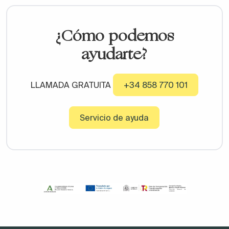
¿Cómo podemos
ayudarte?
LLAMADA GRATUITA
+34 858 770 101
Servicio de ayuda