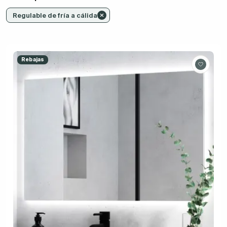
Regulable de fría a cálida
Rebajas