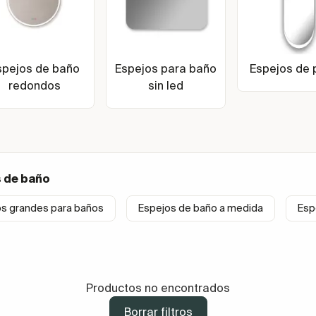
spejos de baño
Espejos para baño
Espejos de 
redondos
sin led
 de baño
os grandes para baños
Espejos de baño a medida
Esp
Productos no encontrados
Borrar filtros