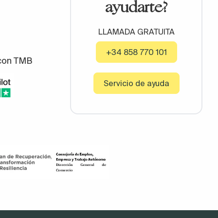
ayudarte?
LLAMADA GRATUITA
+34 858 770 101
con TMB
Servicio de ayuda