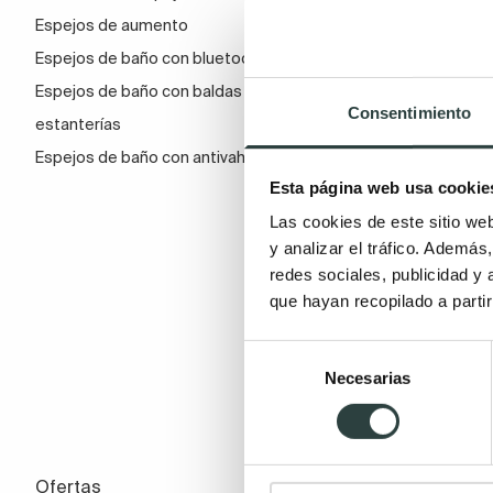
Espejos de aumento
fría
Espejos de baño con bluetooth
Espejos de baño con baldas y
Consentimiento
estanterías
Espejos de baño con antivaho
Esta página web usa cookie
Las cookies de este sitio we
y analizar el tráfico. Ademá
redes sociales, publicidad y
que hayan recopilado a parti
Selección
Necesarias
de
consentimiento
Ofertas
Estilo