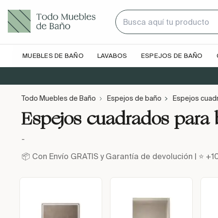
MUEBLES DE BAÑO
LAVABOS
ESPEJOS DE BAÑO
Todo Muebles de Baño
Espejos de baño
Espejos cuad
Espejos cuadrados para
-
📦 Con Envío GRATIS y Garantía de devolución | ⭐ +1