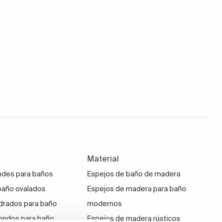
Material
ndes para baños
Espejos de baño de madera
baño ovalados
Espejos de madera para baño
drados para baño
modernos
ondos para baño
Espejos de madera rústicos