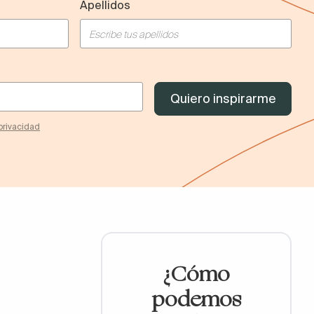
Apellidos
 privacidad
¿Cómo
podemos