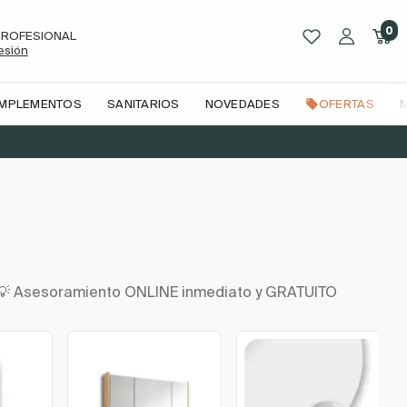
0
PROFESIONAL
sesión
OMPLEMENTOS
SANITARIOS
NOVEDADES
OFERTAS
n | 💡 Asesoramiento ONLINE inmediato y GRATUITO