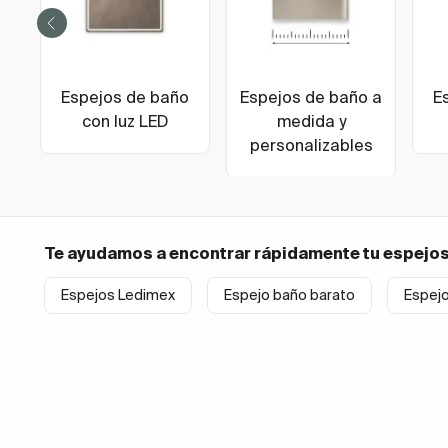
Espejos de baño
Espejos de baño a
E
con luz LED
medida y
personalizables
Te ayudamos a encontrar rápidamente tu
espejos
Espejos Ledimex
Espejo baño barato
Espej