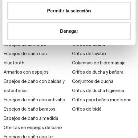
económicos
Permitir la selección
Auxiliares de baño
Denegar
Espejos
Grifería
Espejos de aumento
Grifos de ducha
Espejos de baño con
Grifos de lavabo
bluetooth
Columnas de hidromasaje
Armarios con espejos
Grifos de ducha y bañera
Espejos de baño con baldas y
Conjuntos de ducha
estanterías
Grifos de ducha higiénica
Espejos de baño con antivaho
Grifos para baños modernos
Espejos de baño baratos
Grifos de bidé
Espejos de baño a medida
Ofertas en espejos de baño
Espejos de baño con luz