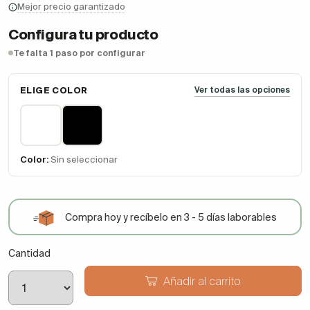
Mejor precio garantizado
Configura tu producto
Te falta 1 paso por configurar
ELIGE COLOR
Ver todas las opciones
Color:
Sin seleccionar
Compra hoy y recíbelo en 3 - 5 días laborables
Cantidad
Añadir al carrito