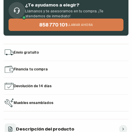
¿Te ayudamos a elegir?
Llámanos y te asesoramos en tu compra. ¡Te
atendemos de inmediato!
858 770 101
LLAMAR AHORA
Envío gratuito
Financia tu compra
Devolución de 14 días
Muebles ensamblados
Descripción del producto