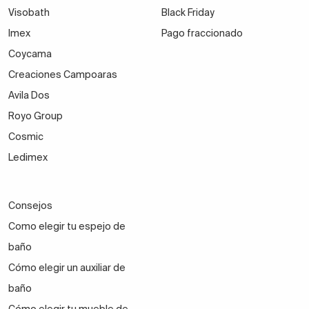
Visobath
Black Friday
Imex
Pago fraccionado
Coycama
Creaciones Campoaras
Avila Dos
Royo Group
Cosmic
Ledimex
Consejos
Como elegir tu espejo de
baño
Cómo elegir un auxiliar de
baño