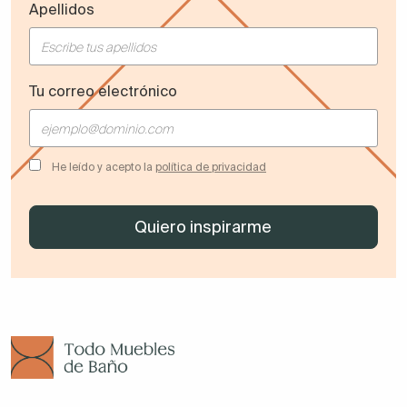
Apellidos
Tu correo electrónico
He leído y acepto la
política de privacidad