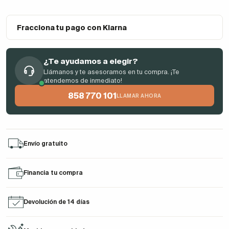
Fracciona tu pago con Klarna
¿Te ayudamos a elegir?
Llámanos y te asesoramos en tu compra. ¡Te
atendemos de inmediato!
858 770 101
LLAMAR AHORA
Envío gratuito
Financia tu compra
Devolución de 14 días