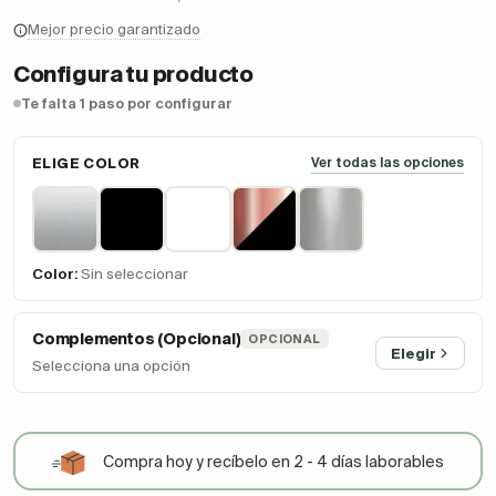
Mejor precio garantizado
Configura tu producto
Te falta 1 paso por configurar
ELIGE COLOR
Ver todas las opciones
Color:
Sin seleccionar
Complementos (Opcional)
OPCIONAL
Elegir
Selecciona una opción
Compra hoy y recíbelo en 2 - 4 días laborables