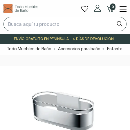
0
ENVÍO GRATUITO EN PENÍNSULA · 14 DÍAS DE DEVOLUCIÓN
Todo Muebles de Baño
Accesorios para baño
Estante de