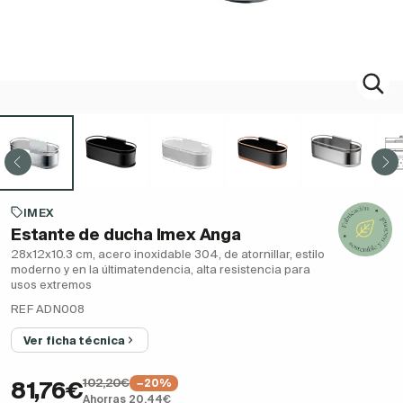
IMEX
Estante de ducha Imex Anga
28x12x10.3 cm, acero inoxidable 304, de atornillar, estilo
moderno y en la últimatendencia, alta resistencia para
usos extremos
REF ADN008
Ver ficha técnica
102,20€
−20%
81,76€
Ahorras 20,44€