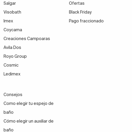
Salgar
Ofertas
Visobath
Black Friday
Imex
Pago fraccionado
Coycama
Creaciones Campoaras
Avila Dos
Royo Group
Cosmic
Ledimex
Consejos
Como elegir tu espejo de
baño
Cómo elegir un auxiliar de
baño