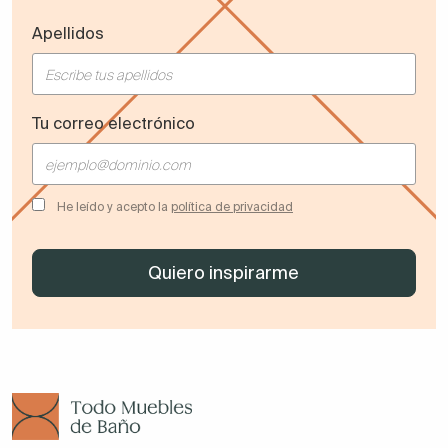
Apellidos
Tu correo electrónico
He leído y acepto la
política de privacidad