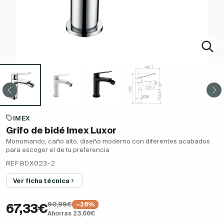
IMEX
Grifo de bidé Imex Luxor
Monomando, caño alto, diseño moderno con diferentes acabados
para escoger el de tu preferencia
REF BDX023-2
Ver ficha técnica
90,99€
−26%
67,33€
Ahorras 23,66€