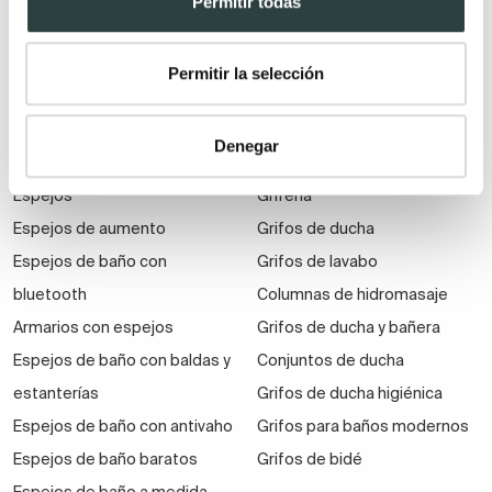
Permitir todas
suspendidos
Muebles de baño
Permitir la selección
económicos
Auxiliares de baño
Denegar
Espejos
Grifería
Espejos de aumento
Grifos de ducha
Espejos de baño con
Grifos de lavabo
bluetooth
Columnas de hidromasaje
Armarios con espejos
Grifos de ducha y bañera
Espejos de baño con baldas y
Conjuntos de ducha
estanterías
Grifos de ducha higiénica
Espejos de baño con antivaho
Grifos para baños modernos
Espejos de baño baratos
Grifos de bidé