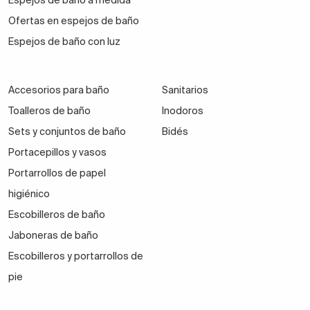
Espejos de baño a medida
Ofertas en espejos de baño
Espejos de baño con luz
Accesorios para baño
Sanitarios
Toalleros de baño
Inodoros
Sets y conjuntos de baño
Bidés
Portacepillos y vasos
Portarrollos de papel
higiénico
Escobilleros de baño
Jaboneras de baño
Escobilleros y portarrollos de
pie