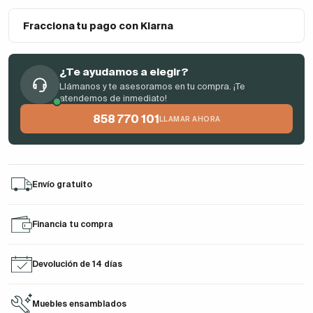
Fracciona tu pago con Klarna
¿Te ayudamos a elegir?
Llámanos y te asesoramos en tu compra. ¡Te
atendemos de inmediato!
858 770 101
LLAMAR AHORA
Envío gratuito
Financia tu compra
Devolución de 14 días
Muebles ensamblados