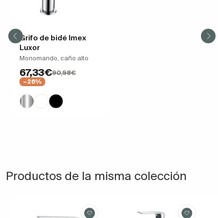
Grifo de bidé Imex
Luxor
Monomando, caño alto
67,33€
90,98€
−26%
Productos de la misma colección