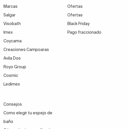
Marcas
Ofertas
Salgar
Ofertas
Visobath
Black Friday
Imex
Pago fraccionado
Coycama
Creaciones Campoaras
Avila Dos
Royo Group
Cosmic
Ledimex
Consejos
Como elegir tu espejo de
baño