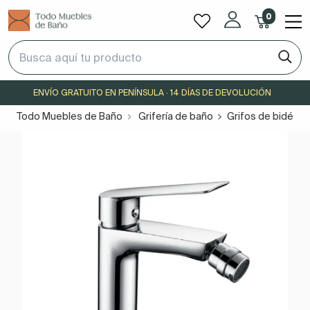
0
ENVÍO GRATUITO EN PENÍNSULA · 14 DÍAS DE DEVOLUCIÓN
Todo Muebles de Baño
Grifería de baño
Grifos de bidé