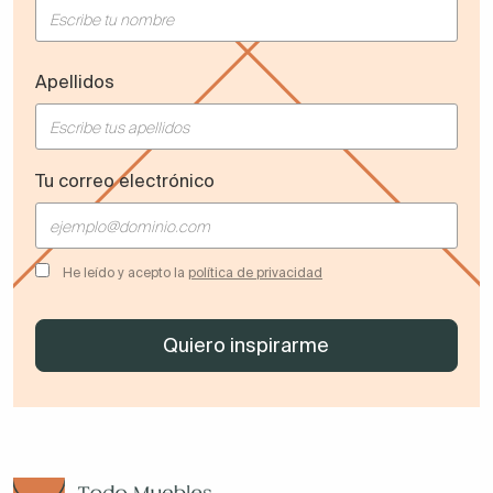
Apellidos
Tu correo electrónico
He leído y acepto la
política de privacidad