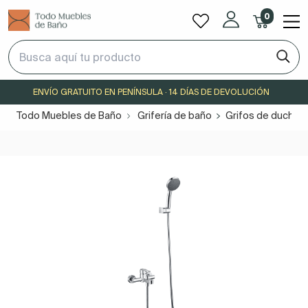
0
ENVÍO GRATUITO EN PENÍNSULA · 14 DÍAS DE DEVOLUCIÓN
Todo Muebles de Baño
Grifería de baño
Grifos de ducha y