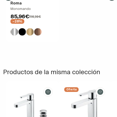
Roma
Monomando
85,96€
116,16€
−26%
Productos de la misma colección
Oferta