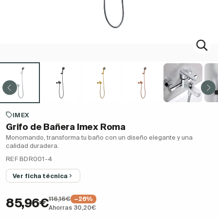
IMEX
Grifo de Bañera Imex Roma
Monomando, transforma tu baño con un diseño elegante y una
calidad duradera.
REF BDR001-4
Ver ficha técnica
116,16€
−26%
85,96€
Ahorras 30,20€