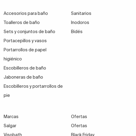
Accesorios para baño
Sanitarios
Toalleros de baño
Inodoros
Sets y conjuntos de baño
Bidés
Portacepillos y vasos
Portarrollos de papel
higiénico
Escobilleros de baño
Jaboneras de baño
Escobilleros y portarrollos de
pie
Marcas
Ofertas
Salgar
Ofertas
Visobath
Black Friday