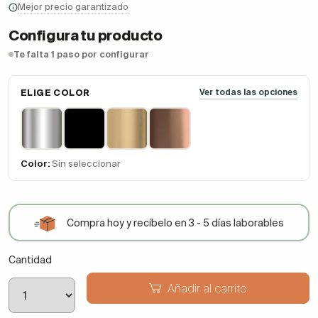
Mejor precio garantizado
Configura tu producto
Te falta 1 paso por configurar
ELIGE COLOR
Ver todas las opciones
Color:
Sin seleccionar
Compra hoy y recíbelo en 3 - 5 días laborables
Cantidad
Añadir al carrito