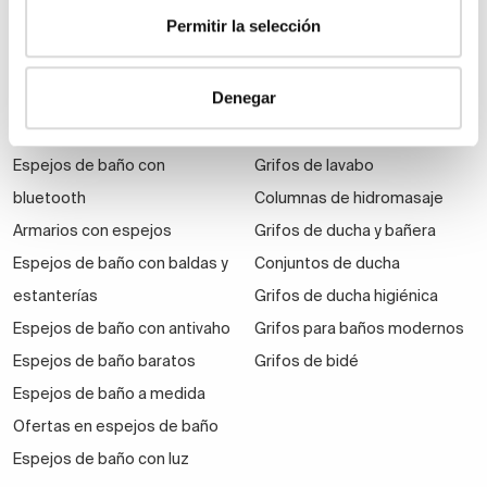
Auxiliares de baño
Permitir la selección
Denegar
Espejos
Grifería
Espejos de aumento
Grifos de ducha
Espejos de baño con
Grifos de lavabo
bluetooth
Columnas de hidromasaje
Armarios con espejos
Grifos de ducha y bañera
Espejos de baño con baldas y
Conjuntos de ducha
estanterías
Grifos de ducha higiénica
Espejos de baño con antivaho
Grifos para baños modernos
Espejos de baño baratos
Grifos de bidé
Espejos de baño a medida
Ofertas en espejos de baño
Espejos de baño con luz