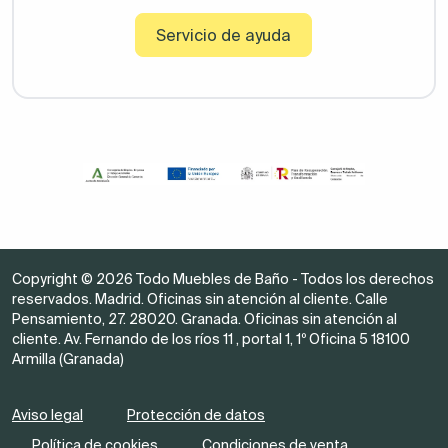
Servicio de ayuda
Copyright © 2026 Todo Muebles de Baño - Todos los derechos
reservados. Madrid. Oficinas sin atención al cliente. Calle
Pensamiento, 27. 28020. Granada. Oficinas sin atención al
cliente. Av. Fernando de los ríos 11 , portal 1, 1º Oficina 5 18100
Armilla (Granada)
Aviso legal
Protección de datos
Política de cookies
Condiciones de venta