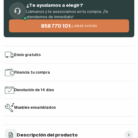
¿Te ayudamos a elegir?
Llámanos y te asesoramos en tu compra. ¡Te
atendemos de inmediato!
858 770 101
LLAMAR AHORA
Envío gratuito
Financia tu compra
Devolución de 14 días
Muebles ensamblados
Descripción del producto