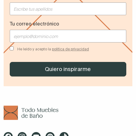
Tu correo electrónico
He leído y acepto la
política de privacidad