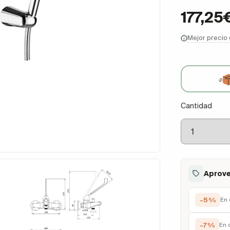
177,25
Mejor precio
Cantidad
Aprove
-5%
En 
-7%
En 