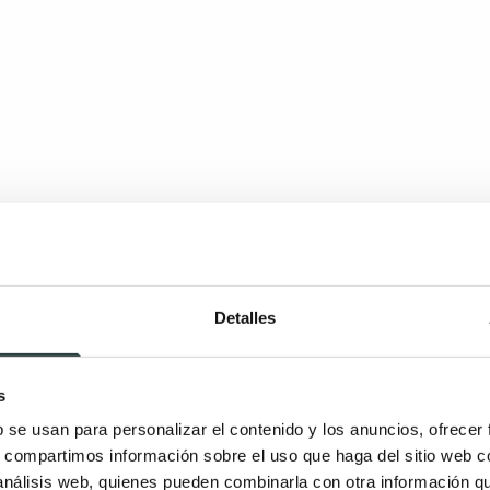
Detalles
s
Entrega rápida
b se usan para personalizar el contenido y los anuncios, ofrecer
s, compartimos información sobre el uso que haga del sitio web 
 análisis web, quienes pueden combinarla con otra información q