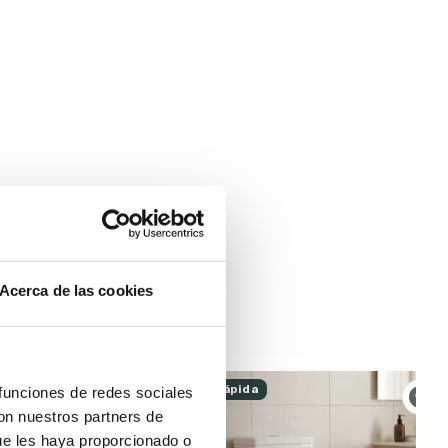
Acerca de las cookies
Entrega rápida
 funciones de redes sociales
con nuestros partners de
ue les haya proporcionado o