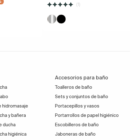
%
(1)
Accesorios para baño
ucha
Toalleros de baño
vabo
Sets y conjuntos de baño
 hidromasaje
Portacepillos y vasos
cha y bañera
Portarrollos de papel higiénico
e ducha
Escobilleros de baño
cha higiénica
Jaboneras de baño