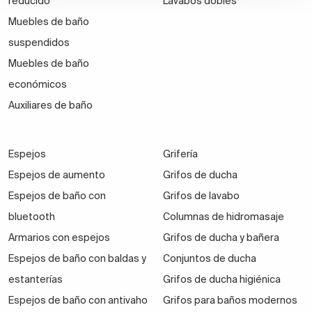
reducido
Lavabos dobles
Muebles de baño
suspendidos
Muebles de baño
económicos
Auxiliares de baño
Espejos
Grifería
Espejos de aumento
Grifos de ducha
Espejos de baño con
Grifos de lavabo
bluetooth
Columnas de hidromasaje
Armarios con espejos
Grifos de ducha y bañera
Espejos de baño con baldas y
Conjuntos de ducha
estanterías
Grifos de ducha higiénica
Espejos de baño con antivaho
Grifos para baños modernos