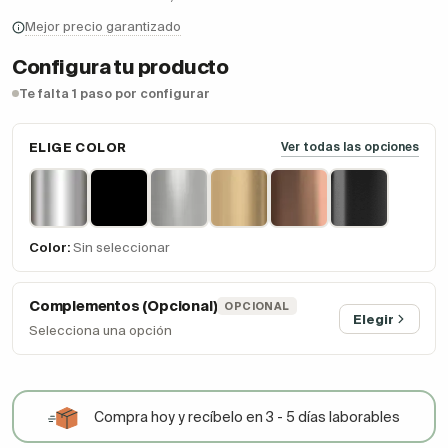
Mejor precio garantizado
Configura tu producto
Te falta 1 paso por configurar
ELIGE COLOR
Ver todas las opciones
Color:
Sin seleccionar
Complementos (Opcional)
OPCIONAL
Elegir
Selecciona una opción
Compra hoy y recíbelo en 3 - 5 días laborables