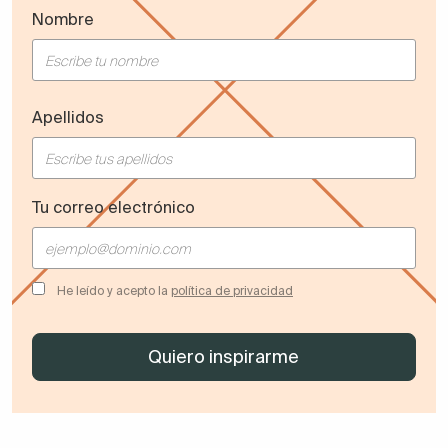
Nombre
Apellidos
Tu correo electrónico
He leído y acepto la
política de privacidad