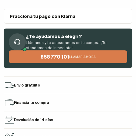
Fracciona tu pago con Klarna
¿Te ayudamos a elegir?
Llámanos y te asesoramos en tu compra. ¡Te
atendemos de inmediato!
858 770 101
LLAMAR AHORA
Envío gratuito
Financia tu compra
Devolución de 14 días