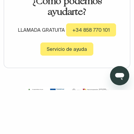
¿Cómo podemos
ayudarte?
LLAMADA GRATUITA
+34 858 770 101
Servicio de ayuda
Copyright © 2026 Todo Muebles de Baño - Todos los derechos
reservados. Madrid. Oficinas sin atención al cliente. Calle