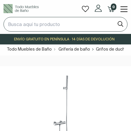
0
ENVÍO GRATUITO EN PENÍNSULA · 14 DÍAS DE DEVOLUCIÓN
Todo Muebles de Baño
Grifería de baño
Grifos de ducha