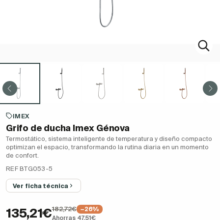
IMEX
Grifo de ducha Imex Génova
Termostático, sistema inteligente de temperatura y diseño compacto
optimizan el espacio, transformando la rutina diaria en un momento
de confort.
REF BTG053-5
Ver ficha técnica
182,72€
−26%
135,21€
Ahorras 47,51€