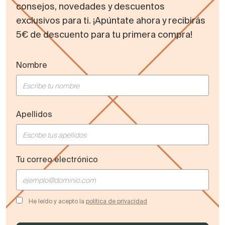
consejos, novedades y descuentos
exclusivos para ti. ¡Apúntate ahora y recibirás
5€ de descuento para tu primera compra!
Nombre
Apellidos
Tu correo electrónico
He leído y acepto la
política de privacidad