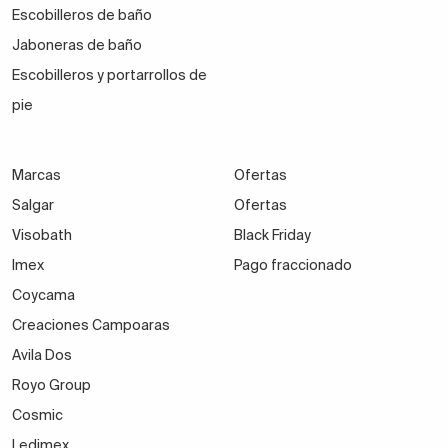
Escobilleros de baño
Jaboneras de baño
Escobilleros y portarrollos de
pie
Marcas
Ofertas
Salgar
Ofertas
Visobath
Black Friday
Imex
Pago fraccionado
Coycama
Creaciones Campoaras
Avila Dos
Royo Group
Cosmic
Ledimex