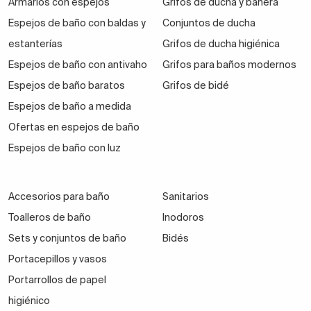
Armarios con espejos
Grifos de ducha y bañera
Espejos de baño con baldas y
Conjuntos de ducha
estanterías
Grifos de ducha higiénica
Espejos de baño con antivaho
Grifos para baños modernos
Espejos de baño baratos
Grifos de bidé
Espejos de baño a medida
Ofertas en espejos de baño
Espejos de baño con luz
Accesorios para baño
Sanitarios
Toalleros de baño
Inodoros
Sets y conjuntos de baño
Bidés
Portacepillos y vasos
Portarrollos de papel
higiénico