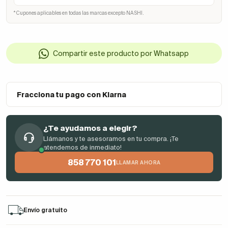
* Cupones aplicables en todas las marcas excepto NASHI.
Compartir este producto por Whatsapp
Fracciona tu pago con Klarna
¿Te ayudamos a elegir?
Llámanos y te asesoramos en tu compra. ¡Te
atendemos de inmediato!
858 770 101
LLAMAR AHORA
Envío gratuito