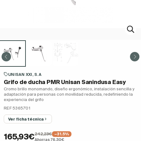
UNISAN XXI, S.A
Grifo de ducha PMR Unisan Sanindusa Easy
Cromo brillo monomando, diseño ergonómico, instalación sencilla y
adaptación para personas con movilidad reducida, redefiniendo la
experiencia del grifo
REF 5365701
Ver ficha técnica
242,23€
−31.5%
165,93€
Ahorras 76,30€