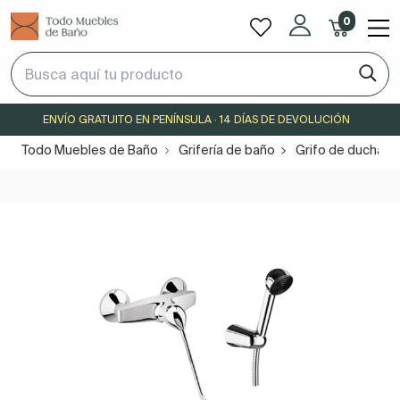
0
ENVÍO GRATUITO EN PENÍNSULA · 14 DÍAS DE DEVOLUCIÓN
Todo Muebles de Baño
Grifería de baño
Grifo de ducha P