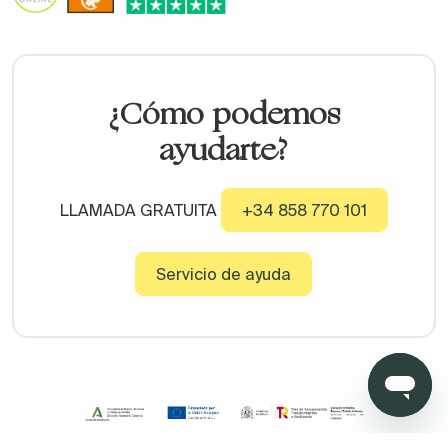
¿Cómo podemos
ayudarte?
LLAMADA GRATUITA
+34 858 770 101
Servicio de ayuda